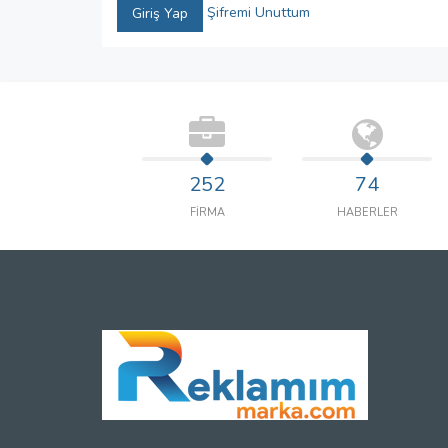
Şifremi Unuttum
Giriş Yap
252
74
FİRMA
HABERLER