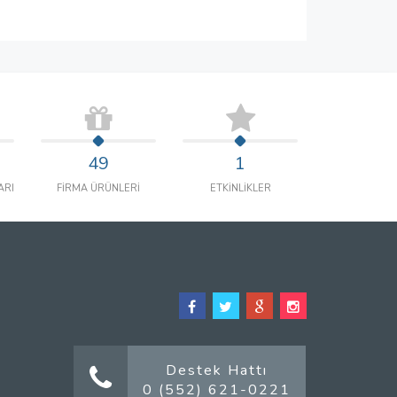
49
1
ARI
FİRMA ÜRÜNLERİ
ETKİNLİKLER
Destek Hattı
0 (552) 621-0221