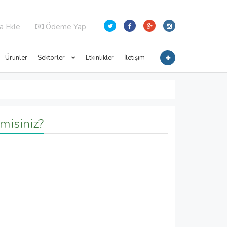
a Ekle
Ödeme Yap
Ürünler
Sektörler
Etkinlikler
İletişim
misiniz?