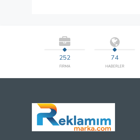
252
74
FİRMA
HABERLER