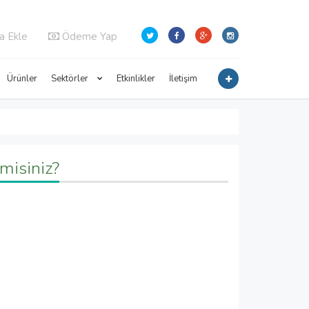
a Ekle
Ödeme Yap
Ürünler
Sektörler
Etkinlikler
İletişim
misiniz?