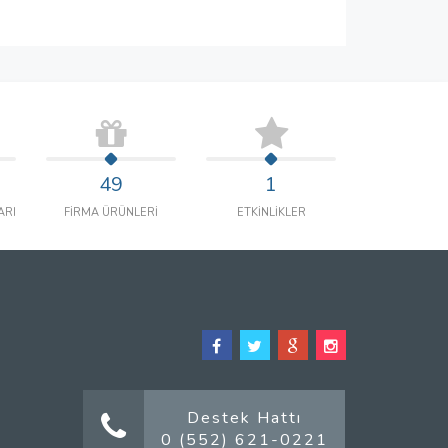
49
1
ARI
FİRMA ÜRÜNLERİ
ETKİNLİKLER
Destek Hattı
0 (552) 621-0221