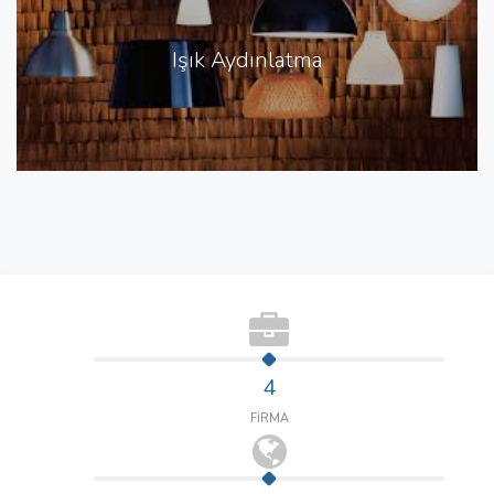
Işık Aydınlatma
4
FİRMA