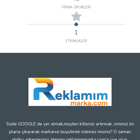
FİRMA ÜRÜNLERİ
1
ETKİNLİKLER
Sizde GOOGLE de yer almak,müşteri kitlenizi artırmak, isminizi ön
plana çıkararak markanızı büyütmek istemez misiniz? O zaman
doğru adrestesiniz. Hemen reklamimmarka.com'a üye olun.