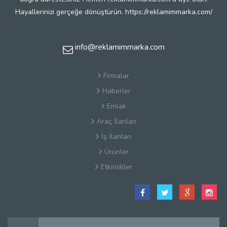
Hayallerinizi gerçeğe dönüştürün. https://reklamimmarka.com/
info@reklamimmarka.com
Firmalar
Haberler
Emlak
Araç İlanları
İş İlanları
Ürünler
Etkinlikler
Satış Sözleşmesi
Hakkımızda
Kullanım Koşulları