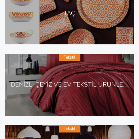
TAÇ
Tekstil
DENİZLİ ÇEYİZ VE EV TEKSTİL ÜRÜNLERİ
Tekstil