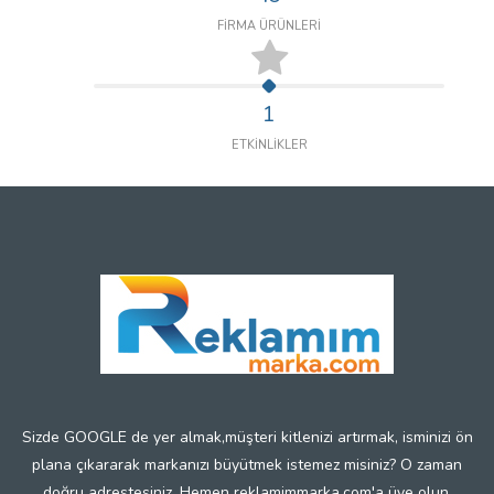
FİRMA ÜRÜNLERİ
1
ETKİNLİKLER
Sizde GOOGLE de yer almak,müşteri kitlenizi artırmak, isminizi ön
plana çıkararak markanızı büyütmek istemez misiniz? O zaman
doğru adrestesiniz. Hemen reklamimmarka.com'a üye olun.