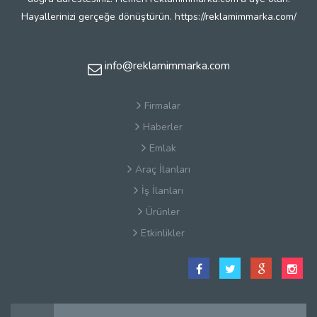
Hayallerinizi gerçeğe dönüştürün. https://reklamimmarka.com/
info@reklamimmarka.com
Firmalar
Haberler
Emlak
Araç İlanları
İş İlanları
Ürünler
Etkinlikler
Satış Sözleşmesi
Hakkımızda
Kullanım Koşulları