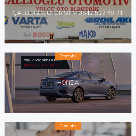
ÇALLIOĞLU OTOMOTİV 0542 512 49 71
Otomobil
HONDA
Otomobil