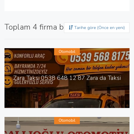
Toplam 4 firma bulundu
Tarihe göre (Önce en yeni)
Otomobil
Zara Taksi 0538 648 12 87 Zara da Taksi
Otomobil