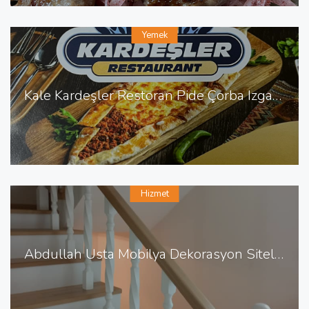
Yemek
Kale Kardeşler Restoran Pide Çorba Izgara Sulu Yemek
Hizmet
Abdullah Usta Mobilya Dekorasyon Sitelerde Mobilya Dekorasyon