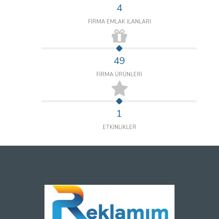
4
FİRMA EMLAK İLANLARI
49
FİRMA ÜRÜNLERİ
1
ETKİNLİKLER