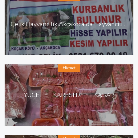
Çelik Hayvancılık Akçakoca da Hayvancılık Besicilik
Hizmet
YÜCEL ET KARESİ DE ET KASAP