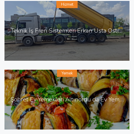
Hizmet
Teknik İş Fren Sistemleri Erkan Usta Ostim de Fren Tamiri
Yemek
Şöhret Ev Yemekleri Altınordu da Ev Yemekleri