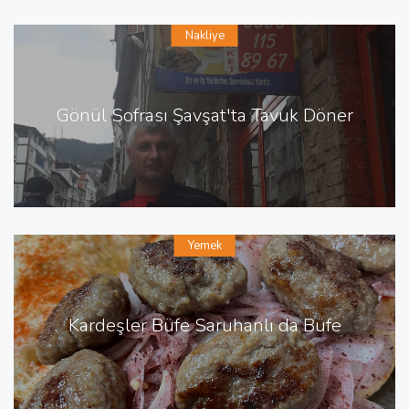
Nakliye
Gönül Sofrası Şavşat'ta Tavuk Döner
Yemek
Kardeşler Büfe Saruhanlı da Büfe