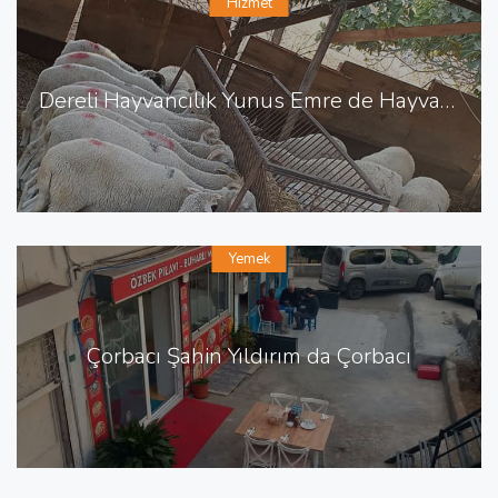
Hizmet
Dereli Hayvancılık Yunus Emre de Hayvancılık Besicilik
Yemek
Çorbacı Şahin Yıldırım da Çorbacı