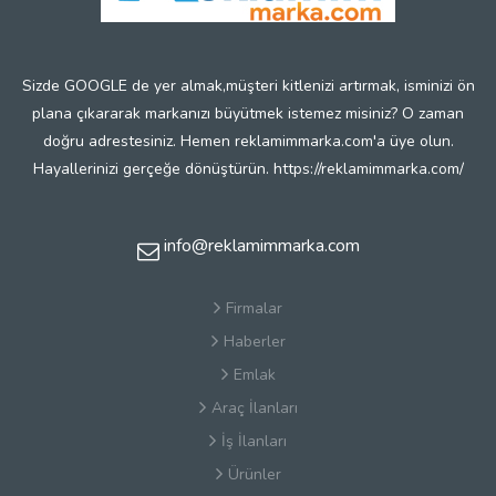
Sizde GOOGLE de yer almak,müşteri kitlenizi artırmak, isminizi ön
plana çıkararak markanızı büyütmek istemez misiniz? O zaman
doğru adrestesiniz. Hemen reklamimmarka.com'a üye olun.
Hayallerinizi gerçeğe dönüştürün. https://reklamimmarka.com/
info@reklamimmarka.com
Firmalar
Haberler
Emlak
Araç İlanları
İş İlanları
Ürünler