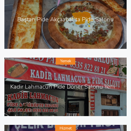
Baştan Pide Akçaabat'ta Pide Salonu
Yemek
Kadir Lahmacun Pide Döner Salonu Yenişehir de Lahmacun Pide
Hizmet