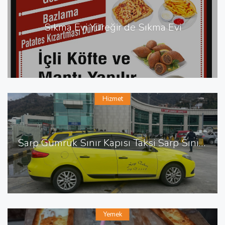
Sıkma Evi Yüreğir de Sıkma Evi
Hizmet
Sarp Gümrük Sınır Kapısı Taksi Sarp Sınır Kapısı En Yakın Taksi
Yemek