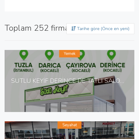
Toplam 252 firma bulundu
Tarihe göre (Önce en yeni)
Yemek
SÜTLÜ KEYİF DERİNCE DE TATLI SALONU
Seyahat