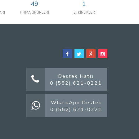
49
1
ARI
FİRMA ÜRÜNLERİ
ETKİNLİKLER
Destek Hattı
0 (552) 621-0221
WhatsApp Destek
0 (552) 621-0221