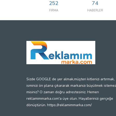
252
74
FİRMA
HABERLER
Sizde GOOGLE de yer almak,müşteri kitlenizi artırmak,
isminizi ön plana çıkararak markanızı büyütmek isteme
misiniz? O zaman doğru adrestesiniz. Hemen
reklamimmarka.com'a üye olun. Hayallerinizi gerçeğe
dönüştürün. https://reklamimmarka.com/