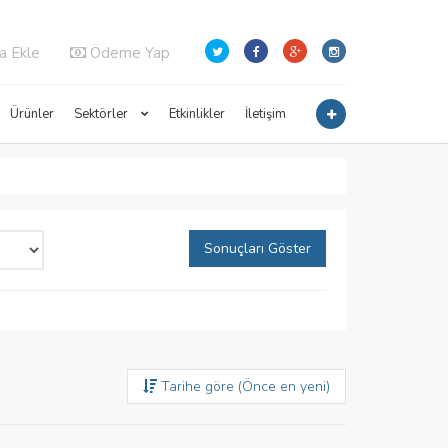
a Ekle
Ödeme Yap
Ürünler
Sektörler
Etkinlikler
İletişim
Sonuçları Göster
Tarihe göre (Önce en yeni)