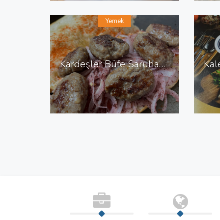
Yemek
Kardeşler Büfe Saruhanlı da Büfe