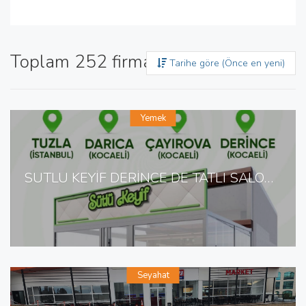
Toplam 252 firma bulundu
Tarihe göre (Önce en yeni)
Yemek
SÜTLÜ KEYİF DERİNCE DE TATLI SALONU
Seyahat