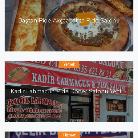
Baştan Pide Akçaabat'ta Pide Salonu
Yemek
Kadir Lahmacun Pide Döner Salonu Yenişehir de Lahmacun Pide
Hizmet