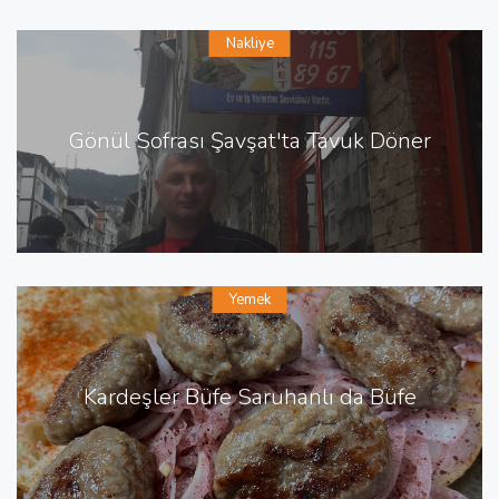
Nakliye
Gönül Sofrası Şavşat'ta Tavuk Döner
Yemek
Kardeşler Büfe Saruhanlı da Büfe