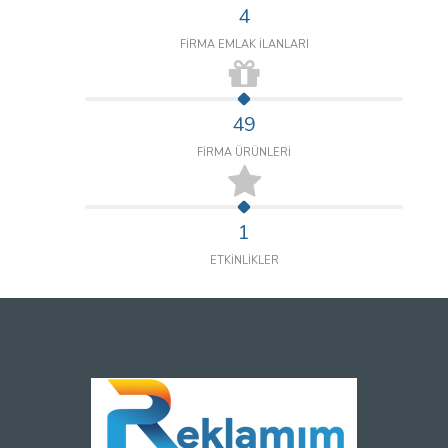
4
FİRMA EMLAK İLANLARI
49
FİRMA ÜRÜNLERİ
1
ETKİNLİKLER