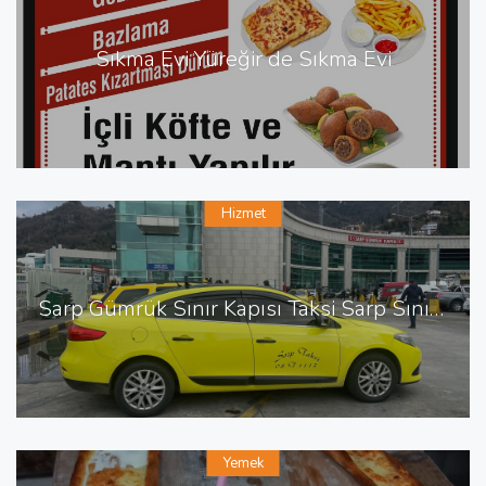
Sıkma Evi Yüreğir de Sıkma Evi
Hizmet
Sarp Gümrük Sınır Kapısı Taksi Sarp Sınır Kapısı En Yakın Taksi
Yemek