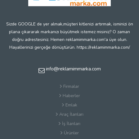
Sizde GOOGLE de yer almak,müşteri kitlenizi artırmak, isminizi ön
plana çıkararak markanızı büyütmek istemez misiniz? O zaman
doğru adrestesiniz. Hemen reklamimmarka.com'a üye olun.
Hayallerinizi gerçeğe dönüştürün. https://reklamimmarka.com/
info@reklamimmarka.com
Firmalar
Haberler
Emlak
Araç İlanları
İş İlanları
Ürünler