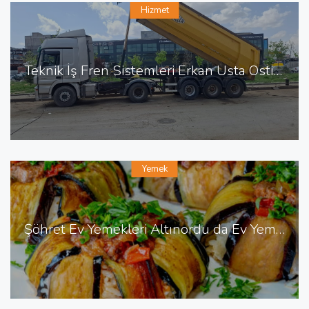
Hizmet
Teknik İş Fren Sistemleri Erkan Usta Ostim de Fren Tamiri
Yemek
Şöhret Ev Yemekleri Altınordu da Ev Yemekleri