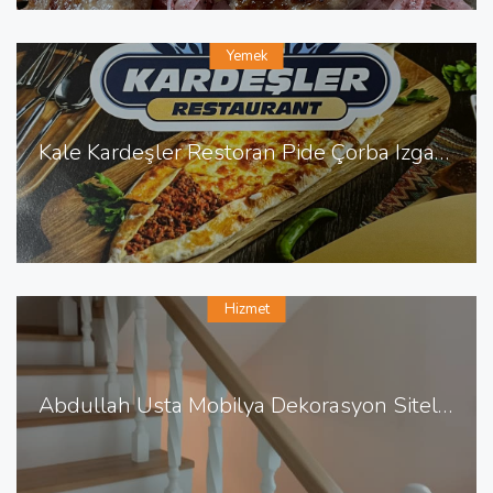
Yemek
Kale Kardeşler Restoran Pide Çorba Izgara Sulu Yemek
Hizmet
Abdullah Usta Mobilya Dekorasyon Sitelerde Mobilya Dekorasyon