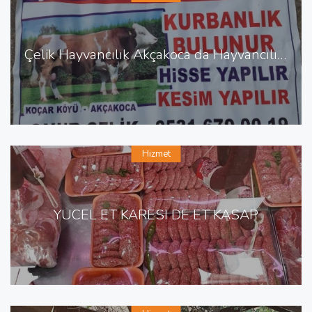
Çelik Hayvancılık Akçakoca da Hayvancılık Besicilik
Hizmet
YÜCEL ET KARESİ DE ET KASAP