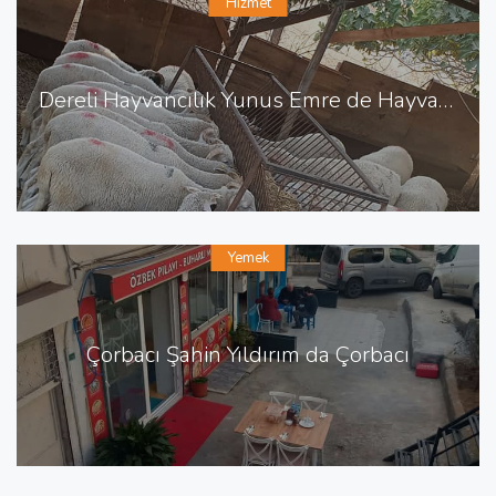
Hizmet
Dereli Hayvancılık Yunus Emre de Hayvancılık Besicilik
Yemek
Çorbacı Şahin Yıldırım da Çorbacı