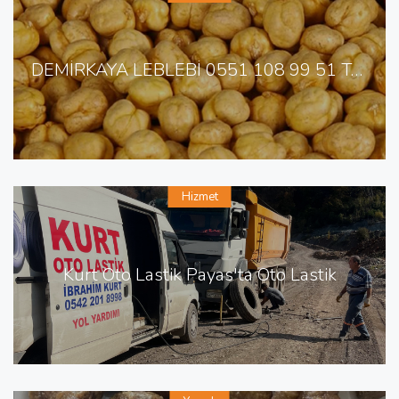
DEMİRKAYA LEBLEBİ 0551 108 99 51 TOPTAN SARI LEBLEBİ
Hizmet
Kurt Oto Lastik Payas'ta Oto Lastik