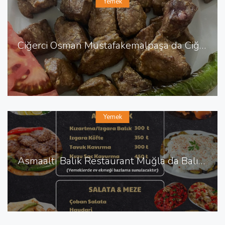
Yemek
Ciğerci Osman Mustafakemalpaşa da Ciğerci
Yemek
Asmaaltı Balık Restaurant Muğla da Balık Restaurant