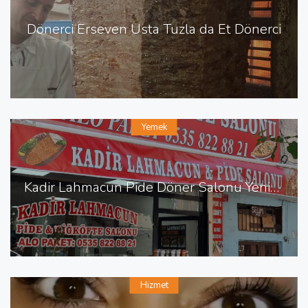
Dönerci Erseven Usta Tuzla da Et Dönerci
Yemek
Kadir Lahmacun Pide Döner Salonu Yenişehir de Lahmacun Pide
Hizmet