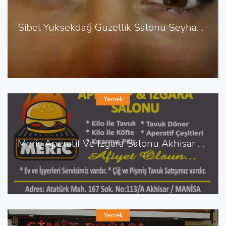
Sibel Yüksekdağ Güzellik Salonu Seyhan da Güzellik Salonu
Yemek
Meriç Aperatif Ve Izgara Salonu Akhisar da Aperatif
Yemek