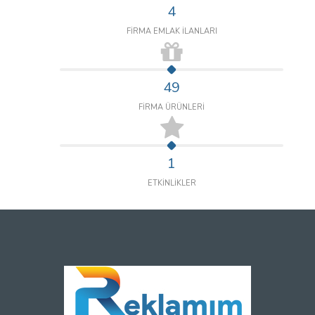
4
FİRMA EMLAK İLANLARI
49
FİRMA ÜRÜNLERİ
1
ETKİNLİKLER