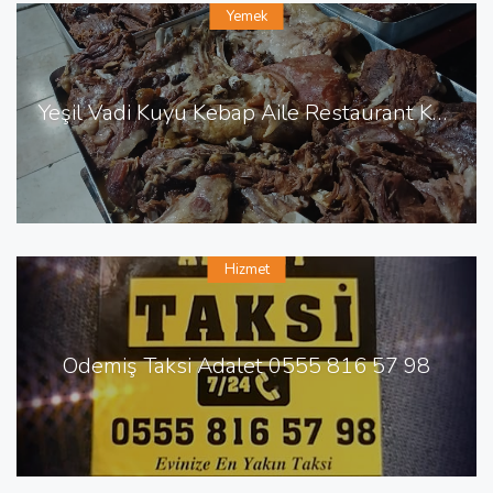
Yemek
Yeşil Vadi Kuyu Kebap Aile Restaurant Kalecik'te Aile Restaurant
Hizmet
Ödemiş Taksi Adalet 0555 816 57 98