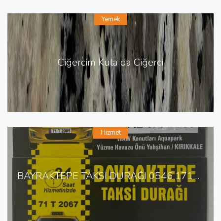
Yemek
Ciğercim Kula da Ciğerci
Hizmet
BAYRAKTEPE TAKSİ DURAĞI 0546 171 20 67 KIRIKKALEDE TAKSİ