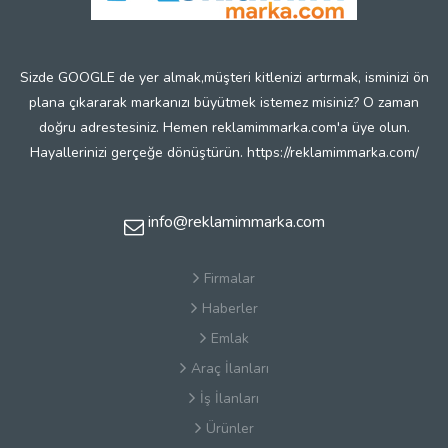
Sizde GOOGLE de yer almak,müşteri kitlenizi artırmak, isminizi ön
plana çıkararak markanızı büyütmek istemez misiniz? O zaman
doğru adrestesiniz. Hemen reklamimmarka.com'a üye olun.
Hayallerinizi gerçeğe dönüştürün. https://reklamimmarka.com/
info@reklamimmarka.com
Firmalar
Haberler
Emlak
Araç İlanları
İş İlanları
Ürünler