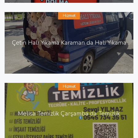
Hizmet
Çetin Halı Yıkama Karaman da Halı Yıkama
Hizmet
Melisa Temizlik Çarşamba da Temizlik