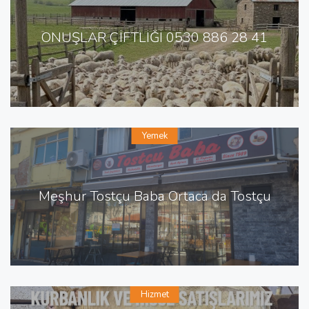
ONUŞLAR ÇİFTLİĞİ 0530 886 28 41
Yemek
Meşhur Tostçu Baba Ortaca da Tostçu
Hizmet