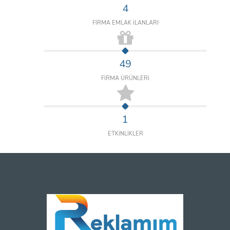
4
FİRMA EMLAK İLANLARI
49
FİRMA ÜRÜNLERİ
1
ETKİNLİKLER