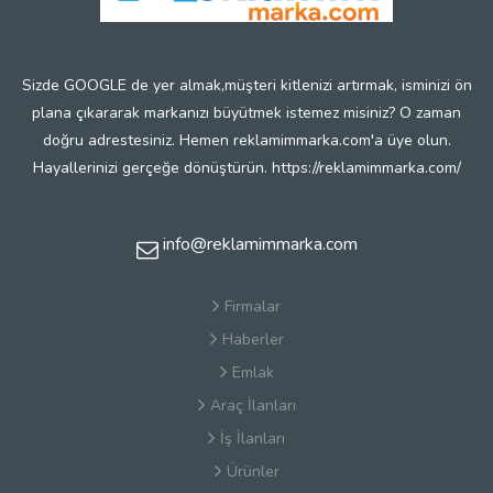
Sizde GOOGLE de yer almak,müşteri kitlenizi artırmak, isminizi ön
plana çıkararak markanızı büyütmek istemez misiniz? O zaman
doğru adrestesiniz. Hemen reklamimmarka.com'a üye olun.
Hayallerinizi gerçeğe dönüştürün. https://reklamimmarka.com/
info@reklamimmarka.com
Firmalar
Haberler
Emlak
Araç İlanları
İş İlanları
Ürünler