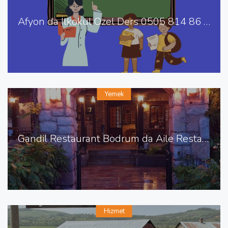
Afyon da İlkokul Özel Ders 0505 814 86 48
Yemek
Gandil Restaurant Bodrum da Aile Restaurant
Hizmet