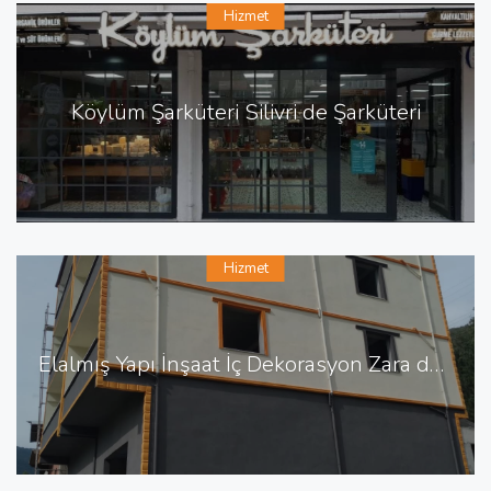
Hizmet
Köylüm Şarküteri Silivri de Şarküteri
Hizmet
Elalmış Yapı İnşaat İç Dekorasyon Zara da İnşaat