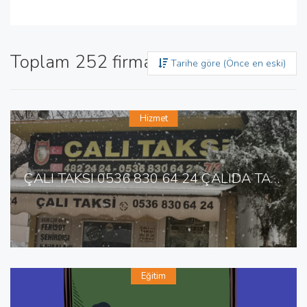
Toplam 252 firma bulundu
Tarihe göre (Önce en eski)
Hizmet
ÇALI TAKSİ 0536 830 64 24 ÇALIDA TAKSİ
Eğitim