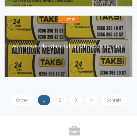
Hizmet
Altınoluk Meydan Taksi Altınoluk ta Taksi
Önceki
1
2
3
4
Sonraki