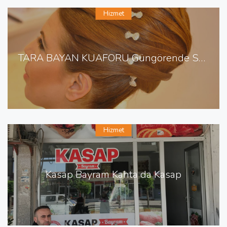
Hizmet
TARA BAYAN KUAFÖRÜ Güngörende Saç Yapımı
Hizmet
Kasap Bayram Kahta da Kasap