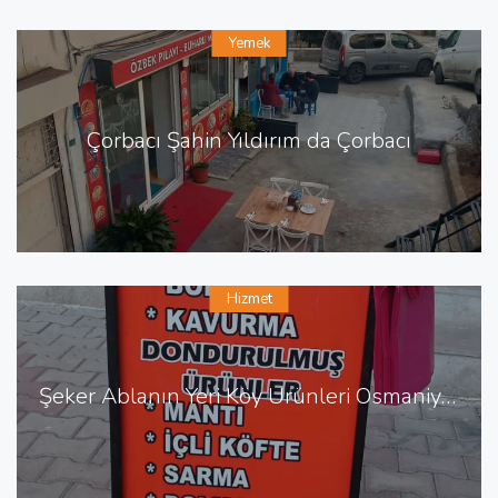
Yemek
Çorbacı Şahin Yıldırım da Çorbacı
Hizmet
Şeker Ablanın Yeri Köy Ürünleri Osmaniye de Köy Ürünleri