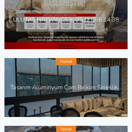
ULUTAŞ HAYVANCILIK 0532 056 14 38
Hizmet
Tasarım Alüminyum Cam Balkon Sineklik Panjur
Yemek