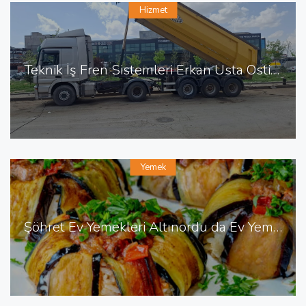
Hizmet
Teknik İş Fren Sistemleri Erkan Usta Ostim de Fren Tamiri
Yemek
Şöhret Ev Yemekleri Altınordu da Ev Yemekleri