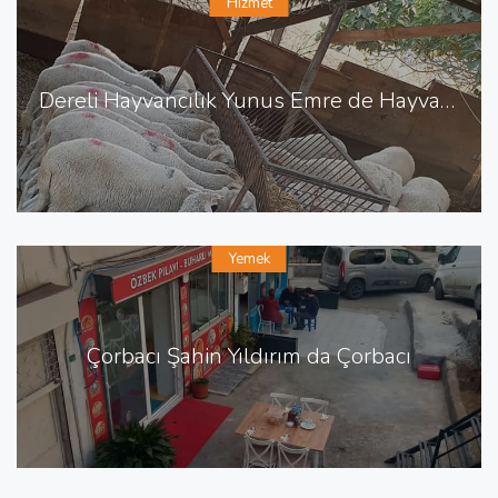
Hizmet
Dereli Hayvancılık Yunus Emre de Hayvancılık Besicilik
Yemek
Çorbacı Şahin Yıldırım da Çorbacı