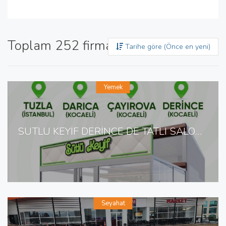
Toplam 252 firma bulundu
Tarihe göre (Önce en yeni)
Yemek
SÜTLÜ KEYİF DERİNCE DE TATLI SALONU
Seyahat