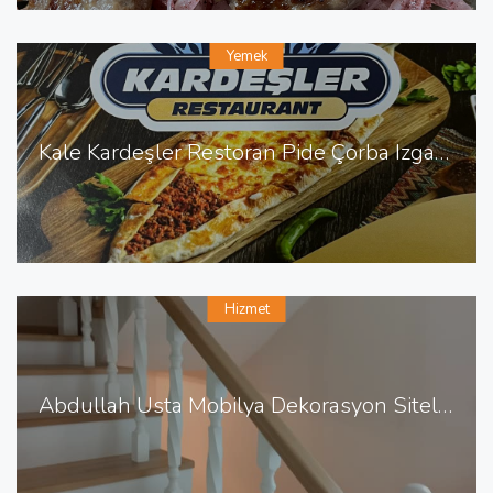
Yemek
Kale Kardeşler Restoran Pide Çorba Izgara Sulu Yemek
Hizmet
Abdullah Usta Mobilya Dekorasyon Sitelerde Mobilya Dekorasyon