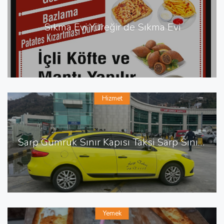
Sıkma Evi Yüreğir de Sıkma Evi
Hizmet
Sarp Gümrük Sınır Kapısı Taksi Sarp Sınır Kapısı En Yakın Taksi
Yemek