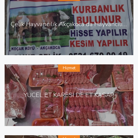
Çelik Hayvancılık Akçakoca da Hayvancılık Besicilik
Hizmet
YÜCEL ET KARESİ DE ET KASAP