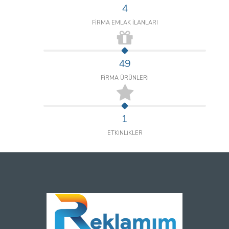
4
FİRMA EMLAK İLANLARI
49
FİRMA ÜRÜNLERİ
1
ETKİNLİKLER