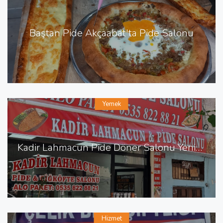
Baştan Pide Akçaabat'ta Pide Salonu
Yemek
Kadir Lahmacun Pide Döner Salonu Yenişehir de Lahmacun Pide
Hizmet