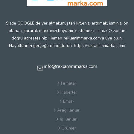
Sizde GOOGLE de yer almak,müşteri kitlenizi artırmak, isminizi ön
plana çıkararak markanızı büyütmek istemez misiniz? O zaman
doğru adrestesiniz. Hemen reklamimmarka.com'a üye olun.
Hayallerinizi gerçeğe dönüştürün. https://reklamimmarka.com/
info@reklamimmarka.com
Firmalar
Haberler
Emlak
Araç İlanları
İş İlanları
Ürünler