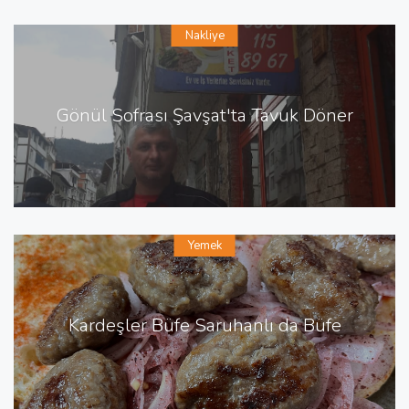
Nakliye
Gönül Sofrası Şavşat'ta Tavuk Döner
Yemek
Kardeşler Büfe Saruhanlı da Büfe