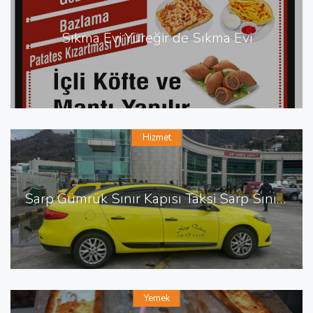
Sıkma Evi Yüreğir de Sıkma Evi
Hizmet
Sarp Gümrük Sınır Kapısı Taksi Sarp Sınır Kapısı En Yakın Taksi
Yemek