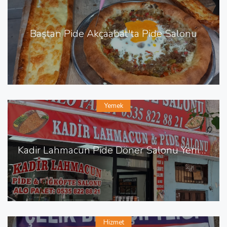
Baştan Pide Akçaabat'ta Pide Salonu
Yemek
Kadir Lahmacun Pide Döner Salonu Yenişehir de Lahmacun Pide
Hizmet