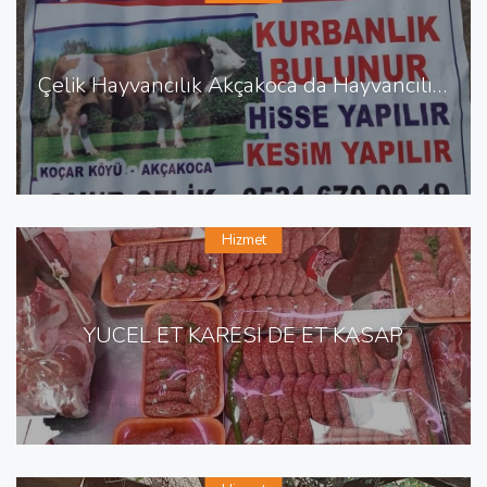
Çelik Hayvancılık Akçakoca da Hayvancılık Besicilik
Hizmet
YÜCEL ET KARESİ DE ET KASAP