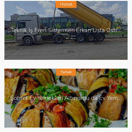
Hizmet
Teknik İş Fren Sistemleri Erkan Usta Ostim de Fren Tamiri
Yemek
Şöhret Ev Yemekleri Altınordu da Ev Yemekleri