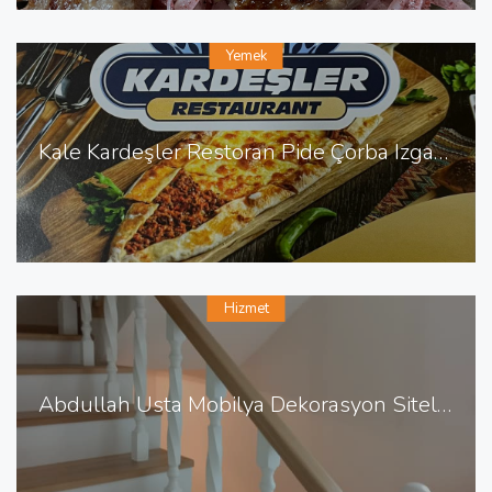
Yemek
Kale Kardeşler Restoran Pide Çorba Izgara Sulu Yemek
Hizmet
Abdullah Usta Mobilya Dekorasyon Sitelerde Mobilya Dekorasyon