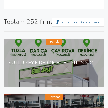
Toplam 252 firma bulundu
Tarihe göre (Önce en yeni)
Yemek
SÜTLÜ KEYİF DERİNCE DE TATLI SALONU
Seyahat