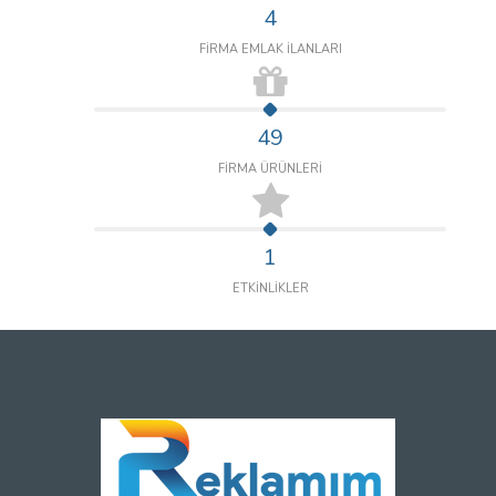
4
FİRMA EMLAK İLANLARI
49
FİRMA ÜRÜNLERİ
1
ETKİNLİKLER