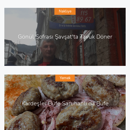
Nakliye
Gönül Sofrası Şavşat'ta Tavuk Döner
Yemek
Kardeşler Büfe Saruhanlı da Büfe