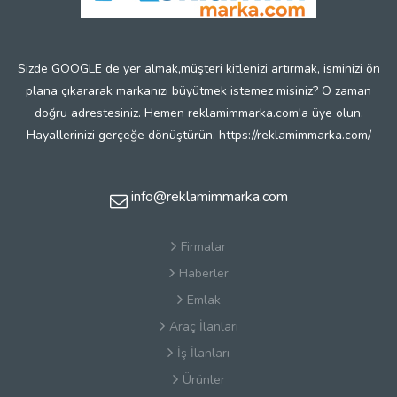
Sizde GOOGLE de yer almak,müşteri kitlenizi artırmak, isminizi ön
plana çıkararak markanızı büyütmek istemez misiniz? O zaman
doğru adrestesiniz. Hemen reklamimmarka.com'a üye olun.
Hayallerinizi gerçeğe dönüştürün. https://reklamimmarka.com/
info@reklamimmarka.com
Firmalar
Haberler
Emlak
Araç İlanları
İş İlanları
Ürünler