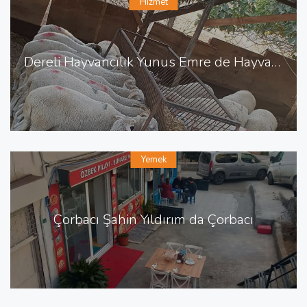
Hizmet
Dereli Hayvancılık Yunus Emre de Hayvancılık Besicilik
Yemek
Çorbacı Şahin Yıldırım da Çorbacı