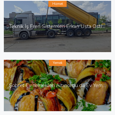
Hizmet
Teknik İş Fren Sistemleri Erkan Usta Ostim de Fren Tamiri
Yemek
Şöhret Ev Yemekleri Altınordu da Ev Yemekleri