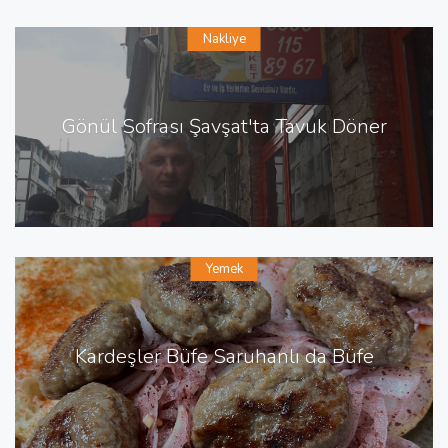
Nakliye
Gönül Sofrası Şavşat'ta Tavuk Döner
Yemek
Kardeşler Büfe Saruhanlı da Büfe