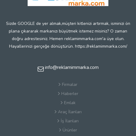
Sizde GOOGLE de yer almak,müşteri kitlenizi artırmak, isminizi ön
plana çıkararak markanızı büyütmek istemez misiniz? O zaman
doğru adrestesiniz. Hemen reklamimmarka.com'a üye olun.
Hayallerinizi gerçeğe dönüştürün. https://reklamimmarka.com/
info@reklamimmarka.com
Firmalar
Haberler
Emlak
Araç İlanları
İş İlanları
Ürünler