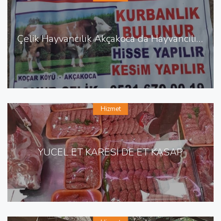
Çelik Hayvancılık Akçakoca da Hayvancılık Besicilik
Hizmet
YÜCEL ET KARESİ DE ET KASAP