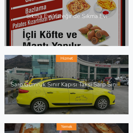
Sıkma Evi Yüreğir de Sıkma Evi
Hizmet
Sarp Gümrük Sınır Kapısı Taksi Sarp Sınır Kapısı En Yakın Taksi
Yemek