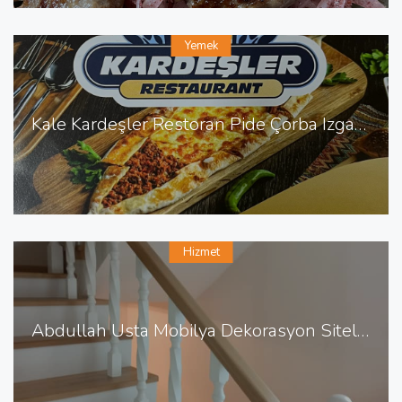
Yemek
Kale Kardeşler Restoran Pide Çorba Izgara Sulu Yemek
Hizmet
Abdullah Usta Mobilya Dekorasyon Sitelerde Mobilya Dekorasyon