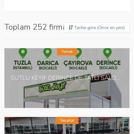
Toplam 252 firma bulundu
Tarihe göre (Önce en yeni)
Yemek
SÜTLÜ KEYİF DERİNCE DE TATLI SALONU
Seyahat