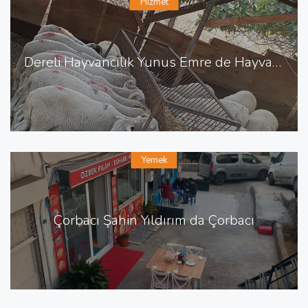
Hizmet
Dereli Hayvancılık Yunus Emre de Hayvancılık Besicilik
Yemek
Çorbacı Şahin Yıldırım da Çorbacı