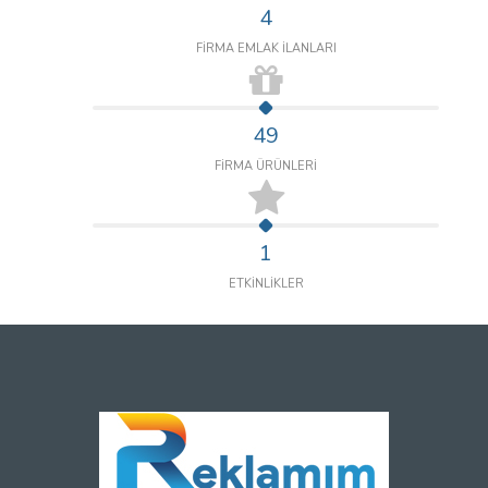
4
FİRMA EMLAK İLANLARI
49
FİRMA ÜRÜNLERİ
1
ETKİNLİKLER