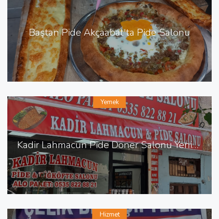
Baştan Pide Akçaabat'ta Pide Salonu
Yemek
Kadir Lahmacun Pide Döner Salonu Yenişehir de Lahmacun Pide
Hizmet