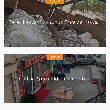
Hizmet
Dereli Hayvancılık Yunus Emre de Hayvancılık Besicilik
Yemek
Çorbacı Şahin Yıldırım da Çorbacı