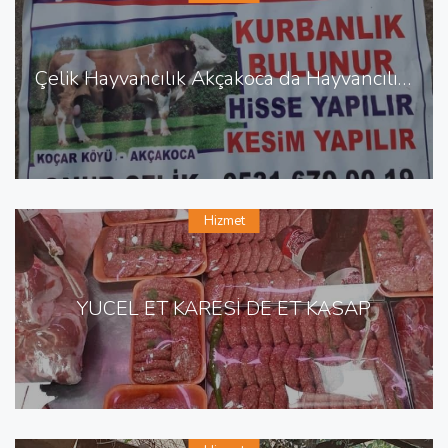
Çelik Hayvancılık Akçakoca da Hayvancılık Besicilik
Hizmet
YÜCEL ET KARESİ DE ET KASAP