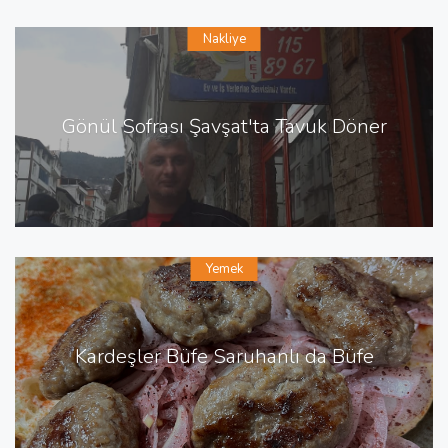
Nakliye
Gönül Sofrası Şavşat'ta Tavuk Döner
Yemek
Kardeşler Büfe Saruhanlı da Büfe