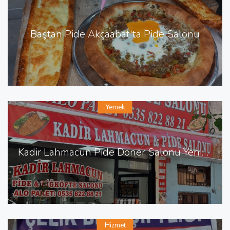
Baştan Pide Akçaabat'ta Pide Salonu
Yemek
Kadir Lahmacun Pide Döner Salonu Yenişehir de Lahmacun Pide
Hizmet