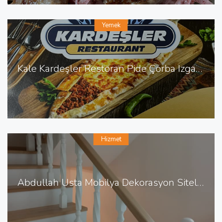
Yemek
Kale Kardeşler Restoran Pide Çorba Izgara Sulu Yemek
Hizmet
Abdullah Usta Mobilya Dekorasyon Sitelerde Mobilya Dekorasyon