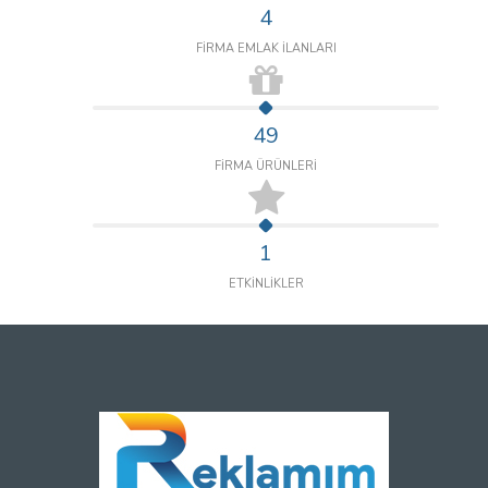
4
FİRMA EMLAK İLANLARI
49
FİRMA ÜRÜNLERİ
1
ETKİNLİKLER