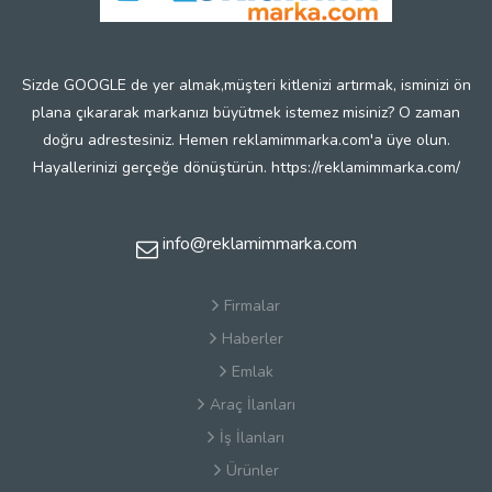
Sizde GOOGLE de yer almak,müşteri kitlenizi artırmak, isminizi ön
plana çıkararak markanızı büyütmek istemez misiniz? O zaman
doğru adrestesiniz. Hemen reklamimmarka.com'a üye olun.
Hayallerinizi gerçeğe dönüştürün. https://reklamimmarka.com/
info@reklamimmarka.com
Firmalar
Haberler
Emlak
Araç İlanları
İş İlanları
Ürünler