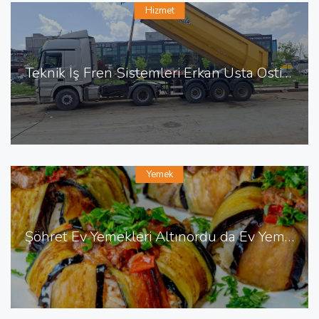
Hizmet
Teknik İş Fren Sistemleri Erkan Usta Ostim de Fren Tamiri
Yemek
Şöhret Ev Yemekleri Altınordu da Ev Yemekleri