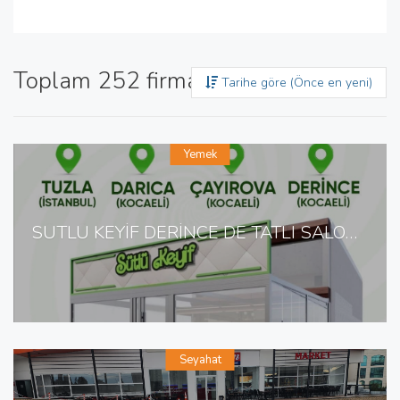
Toplam 252 firma bulundu
Tarihe göre (Önce en yeni)
Yemek
SÜTLÜ KEYİF DERİNCE DE TATLI SALONU
Seyahat