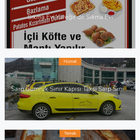
Sıkma Evi Yüreğir de Sıkma Evi
Hizmet
Sarp Gümrük Sınır Kapısı Taksi Sarp Sınır Kapısı En Yakın Taksi
Yemek