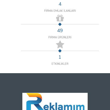
4
FİRMA EMLAK İLANLARI
49
FİRMA ÜRÜNLERİ
1
ETKİNLİKLER