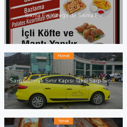
Sıkma Evi Yüreğir de Sıkma Evi
Hizmet
Sarp Gümrük Sınır Kapısı Taksi Sarp Sınır Kapısı En Yakın Taksi
Yemek