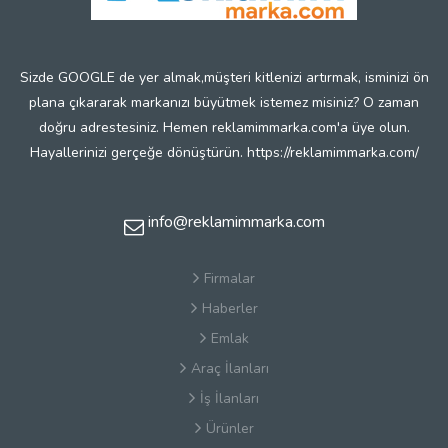
Sizde GOOGLE de yer almak,müşteri kitlenizi artırmak, isminizi ön
plana çıkararak markanızı büyütmek istemez misiniz? O zaman
doğru adrestesiniz. Hemen reklamimmarka.com'a üye olun.
Hayallerinizi gerçeğe dönüştürün. https://reklamimmarka.com/
info@reklamimmarka.com
Firmalar
Haberler
Emlak
Araç İlanları
İş İlanları
Ürünler