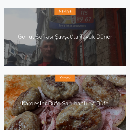
Nakliye
Gönül Sofrası Şavşat'ta Tavuk Döner
Yemek
Kardeşler Büfe Saruhanlı da Büfe