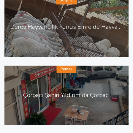
Hizmet
Dereli Hayvancılık Yunus Emre de Hayvancılık Besicilik
Yemek
Çorbacı Şahin Yıldırım da Çorbacı