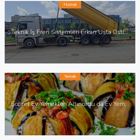
Hizmet
Teknik İş Fren Sistemleri Erkan Usta Ostim de Fren Tamiri
Yemek
Şöhret Ev Yemekleri Altınordu da Ev Yemekleri