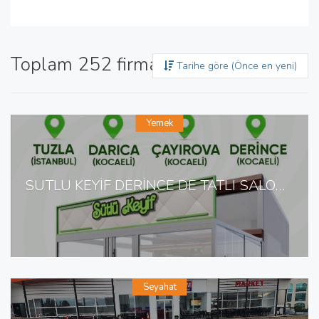
Toplam 252 firma bulundu
Tarihe göre (Önce en yeni)
Yemek
SÜTLÜ KEYİF DERİNCE DE TATLI SALONU
Seyahat