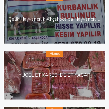
Çelik Hayvancılık Akçakoca da Hayvancılık Besicilik
Hizmet
YÜCEL ET KARESİ DE ET KASAP