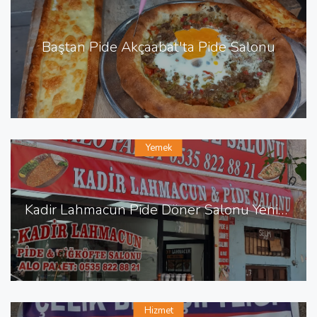
Baştan Pide Akçaabat'ta Pide Salonu
Yemek
Kadir Lahmacun Pide Döner Salonu Yenişehir de Lahmacun Pide
Hizmet