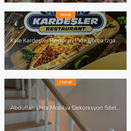
Yemek
Kale Kardeşler Restoran Pide Çorba Izgara Sulu Yemek
Hizmet
Abdullah Usta Mobilya Dekorasyon Sitelerde Mobilya Dekorasyon