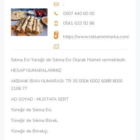
.
0507 440 60 00
0541 633 92 86
https://www.reklamimmarka.com/
Sıkma Evi Yüreğir de Sıkma Evi Olarak Hizmet vermektedir.
HESAP NUMARALARIMIZ:
AKBANK İBAN NUMARASI: TR 35 0004 6002 6088 8000
2106 77
AD SOYAD : MUSTAFA SERT
Yüreğir de Sıkma Evi,
Yüreğir de Sıkma Börek,
Yüreğir de Börekçi,