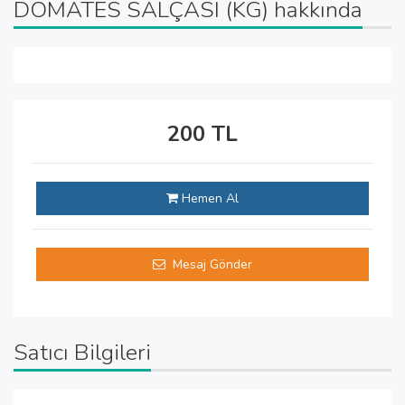
DOMATES SALÇASI (KG) hakkında
200 TL
Hemen Al
Mesaj Gönder
Satıcı Bilgileri