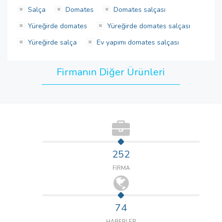
Salça
Domates
Domates salçası
Yüreğirde domates
Yüreğirde domates salçası
Yüreğirde salça
Ev yapımı domates salçası
Firmanın Diğer Ürünleri
252
FİRMA
74
HABERLER