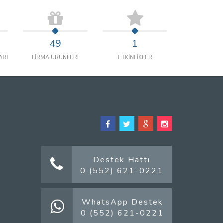
49
1
ARI
FİRMA ÜRÜNLERİ
ETKİNLİKLER
Destek Hattı
0 (552) 621-0221
WhatsApp Destek
0 (552) 621-0221