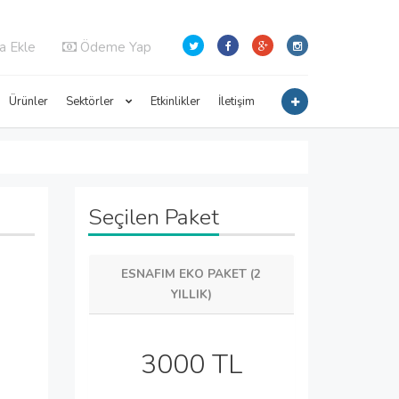
a Ekle
Ödeme Yap
Ürünler
Sektörler
Etkinlikler
İletişim
Seçilen Paket
ESNAFIM EKO PAKET (2
YILLIK)
3000 TL