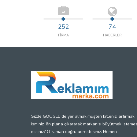
252
74
FİRMA
HABERLER
Sizde GOOGLE de yer almak,müşteri kitlenizi artırmak,
isminizi ön plana çıkararak markanızı büyütmek isteme
misiniz? O zaman doğru adrestesiniz. Hemen