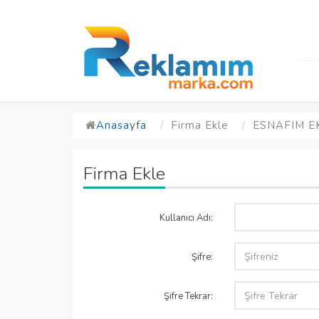
Anasayfa
Firma Ekle
ESNAFIM EK
Firma Ekle
Kullanıcı Adı:
Şifre:
Şifre Tekrar: