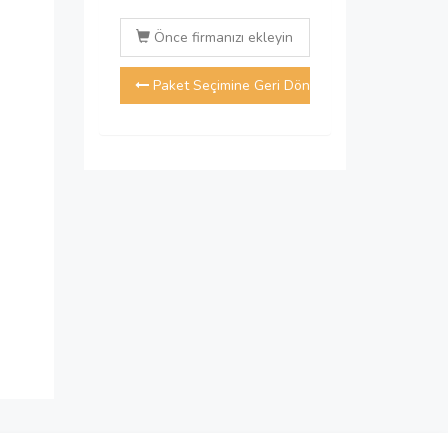
Önce firmanızı ekleyin
Paket Seçimine Geri Dön