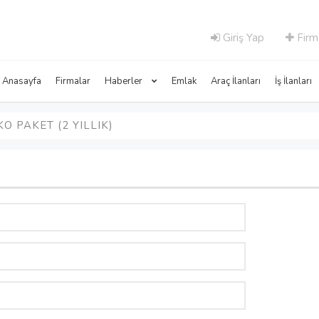
Giriş Yap
Firm
Anasayfa
Firmalar
Haberler
Emlak
Araç İlanları
İş İlanları
O PAKET (2 YILLIK)