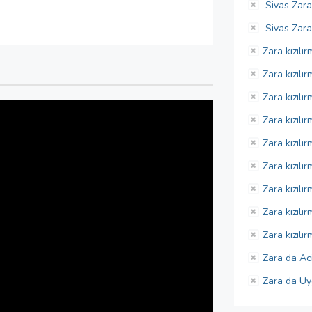
Sivas Zara
Sivas Zarad
Zara kızılı
Zara kızılı
Zara kızılır
Zara kızılı
Zara kızılı
Zara kızılı
Zara kızılır
Zara kızılı
Zara kızılı
Zara da Aci
Zara da Uy