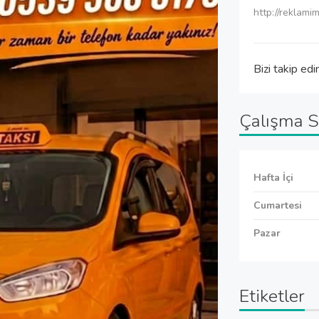
http://reklam
Bizi takip edi
Çalışma S
Hafta İçi
Cumartesi
Pazar
Etiketler