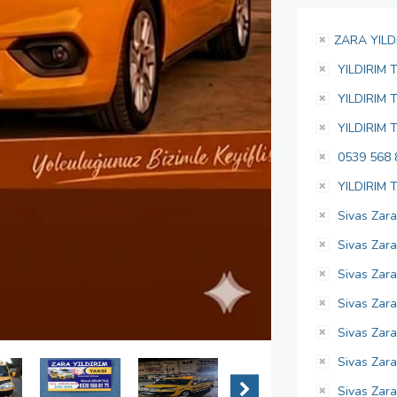
ZARA YILD
YILDIRIM 
YILDIRIM 
YILDIRIM 
0539 568 
YILDIRIM 
Sivas Zara
Sivas Zara
Sivas Zarad
Sivas Zara
Sivas Zarad
Sivas Zarad
Sivas Zara