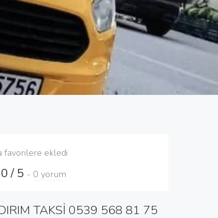
a favorilere ekledi
0 / 5
-
0 yorum
DIRIM TAKSİ 0539 568 81 75