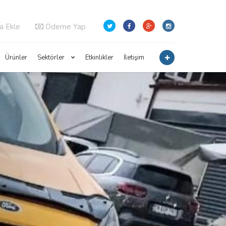
a Ekle
Ödeme Yap
Ürünler
Sektörler
Etkinlikler
İletişim