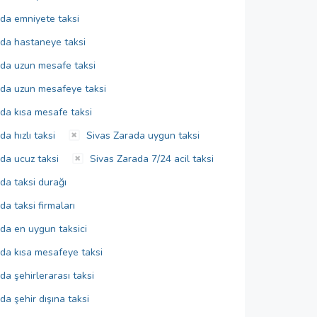
da emniyete taksi
da hastaneye taksi
da uzun mesafe taksi
da uzun mesafeye taksi
da kısa mesafe taksi
a hızlı taksi
Sivas Zarada uygun taksi
da ucuz taksi
Sivas Zarada 7/24 acil taksi
da taksi durağı
a taksi firmaları
da en uygun taksici
da kısa mesafeye taksi
a şehirlerarası taksi
a şehir dışına taksi