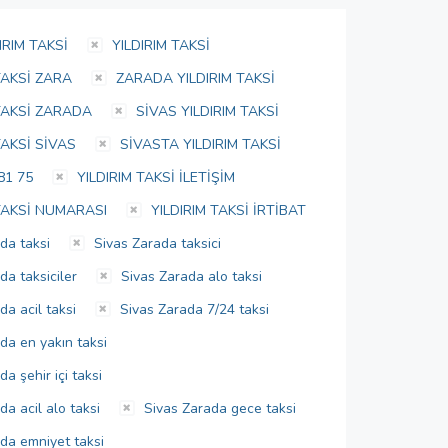
IRIM TAKSİ
YILDIRIM TAKSİ
TAKSİ ZARA
ZARADA YILDIRIM TAKSİ
TAKSİ ZARADA
SİVAS YILDIRIM TAKSİ
TAKSİ SİVAS
SİVASTA YILDIRIM TAKSİ
81 75
YILDIRIM TAKSİ İLETİŞİM
TAKSİ NUMARASI
YILDIRIM TAKSİ İRTİBAT
da taksi
Sivas Zarada taksici
da taksiciler
Sivas Zarada alo taksi
a acil taksi
Sivas Zarada 7/24 taksi
da en yakın taksi
a şehir içi taksi
a acil alo taksi
Sivas Zarada gece taksi
da emniyet taksi