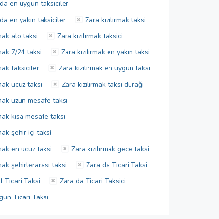
da en uygun taksiciler
a en yakın taksiciler
Zara kızılırmak taksi
rmak alo taksi
Zara kızılırmak taksici
rmak 7/24 taksi
Zara kızılırmak en yakın taksi
mak taksiciler
Zara kızılırmak en uygun taksi
rmak ucuz taksi
Zara kızılırmak taksi durağı
rmak uzun mesafe taksi
rmak kısa mesafe taksi
mak şehir içi taksi
rmak en ucuz taksi
Zara kızılırmak gece taksi
rmak şehirlerarası taksi
Zara da Ticari Taksi
l Ticari Taksi
Zara da Ticari Taksici
gun Ticari Taksi