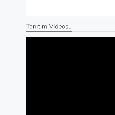
Tanıtım Videosu