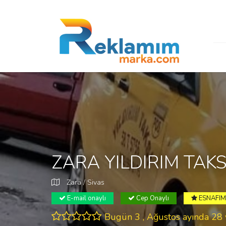
ZARA YILDIRIM TAKS
Zara / Sivas
E-mail onaylı
Cep Onaylı
ESNAFIM 
Bugün 3 , Ağustos ayında 2