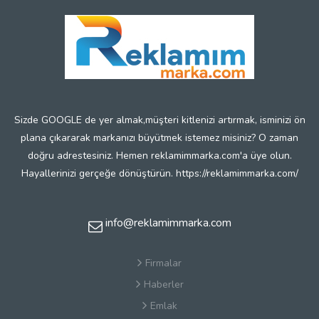
Sizde GOOGLE de yer almak,müşteri kitlenizi artırmak, isminizi ön
plana çıkararak markanızı büyütmek istemez misiniz? O zaman
doğru adrestesiniz. Hemen reklamimmarka.com'a üye olun.
Hayallerinizi gerçeğe dönüştürün. https://reklamimmarka.com/
info@reklamimmarka.com
Firmalar
Haberler
Emlak