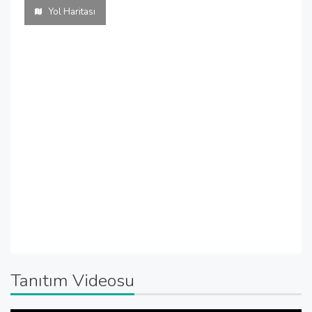
Yol Haritası
Tanıtım Videosu