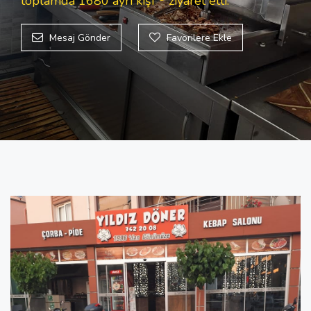
toplamda 1680
ayrı kişi
ziyaret etti.
Mesaj Gönder
Favorilere Ekle