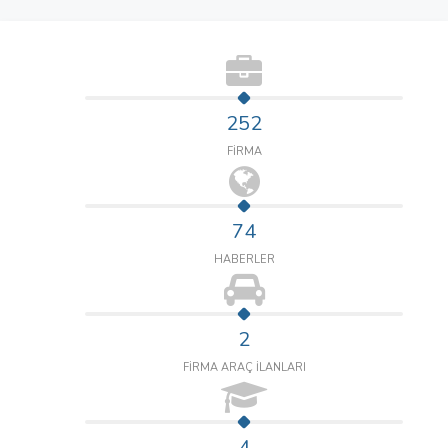
252
FİRMA
74
HABERLER
2
FİRMA ARAÇ İLANLARI
4