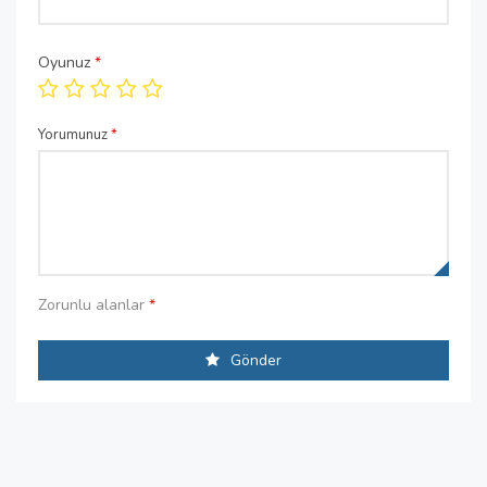
Oyunuz
*
Yorumunuz
*
Zorunlu alanlar
*
Gönder