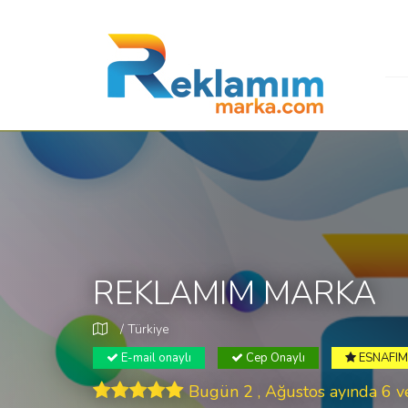
REKLAMIM MARKA
/ Türkiye
E-mail onaylı
Cep Onaylı
ESNAFIM 
Bugün 2 , Ağustos ayında 6