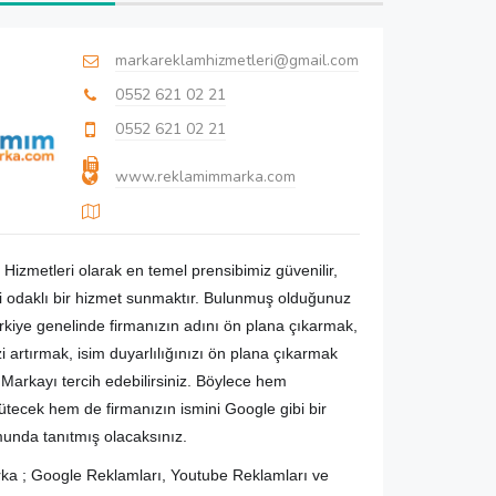
markareklamhizmetleri@gmail.com
0552 621 02 21
0552 621 02 21
www.reklamimmarka.com
izmetleri olarak en temel prensibimiz güvenilir,
eri odaklı bir hizmet sunmaktır. Bulunmuş olduğunuz
kiye genelinde firmanızın adını ön plana çıkarmak,
zi artırmak, isim duyarlılığınızı ön plana çıkarmak
Markayı tercih edebilirsiniz. Böylece hem
tecek hem de firmanızın ismini Google gibi bir
unda tanıtmış olacaksınız.
a ; Google Reklamları, Youtube Reklamları ve