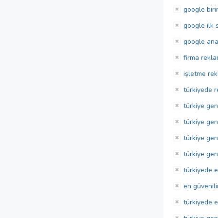
google biri
google ilk 
google ana
firma rekla
işletme rek
türkiyede r
türkiye gen
türkiye gen
türkiye gen
türkiye gen
türkiyede e
en güvenil
türkiyede e