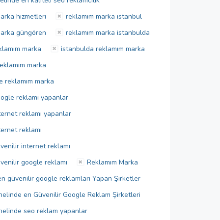
elinde en kaliteli seo reklamcılık
arka hizmetleri
reklamım marka istanbul
marka güngören
reklamım marka istanbulda
eklamım marka
istanbulda reklamım marka
reklamım marka
e reklamım marka
ogle reklamı yapanlar
ternet reklamı yapanlar
ternet reklamı
enilir internet reklamı
venilir google reklamı
Reklamım Marka
n güvenilir google reklamları Yapan Şirketler
nelinde en Güvenilir Google Reklam Şirketleri
nelinde seo reklam yapanlar