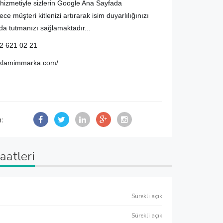
hizmetiyle sizlerin Google Ana Sayfada
ce müşteri kitlenizi artırarak isim duyarlılığınızı
a tutmanızı sağlamaktadır...
2 621 02 21
eklamimmarka.com/
n:
aatleri
Sürekli açık
Sürekli açık