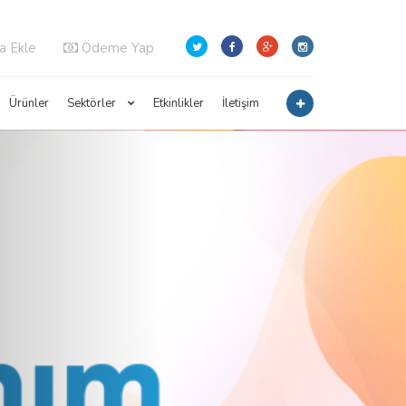
a Ekle
Ödeme Yap
Ürünler
Sektörler
Etkinlikler
İletişim