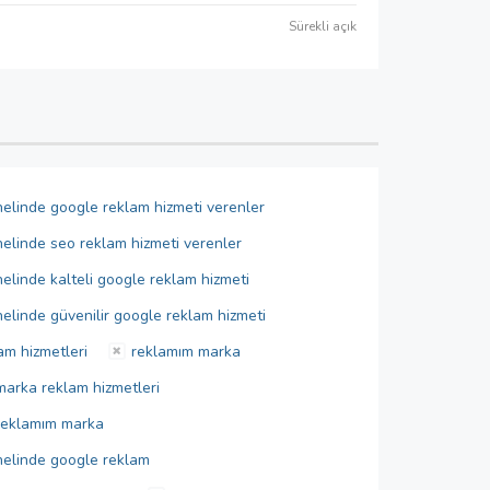
Sürekli açık
nelinde google reklam hizmeti verenler
nelinde seo reklam hizmeti verenler
elinde kalteli google reklam hizmeti
elinde güvenilir google reklam hizmeti
am hizmetleri
reklamım marka
marka reklam hizmetleri
reklamım marka
nelinde google reklam