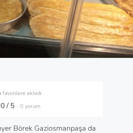
a favorilere ekledi
0 / 5
-
0 yorum
ıyer Börek Gaziosmanpaşa da