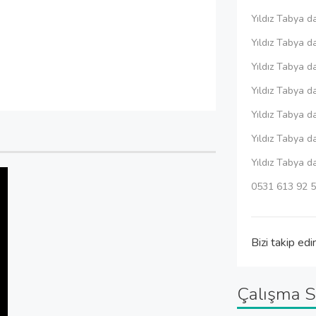
Yıldız Tabya d
Yıldız Tabya d
Yıldız Tabya d
Yıldız Tabya d
Yıldız Tabya da
Yıldız Tabya d
Yıldız Tabya d
0531 613 92 5
Bizi takip edi
Çalışma S