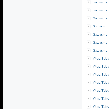
Gaziosman
Gaziosman
Gaziosmanp
Gaziosmanp
Gaziosmanp
Gaziosman
Gaziosman
Yıldız Tab
Yıldız Taby
Yıldız Tab
Yıldız Taby
Yıldız Tab
Yıldız Tab
Yıldız Taby