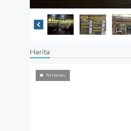
Harita
Yol Haritası