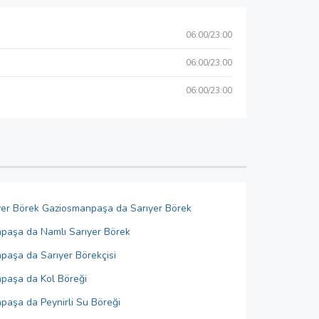
06:00/23:00
06:00/23:00
06:00/23:00
yer Börek Gaziosmanpaşa da Sarıyer Börek
paşa da Namlı Sarıyer Börek
aşa da Sarıyer Börekçisi
paşa da Kol Böreği
aşa da Peynirli Su Böreği