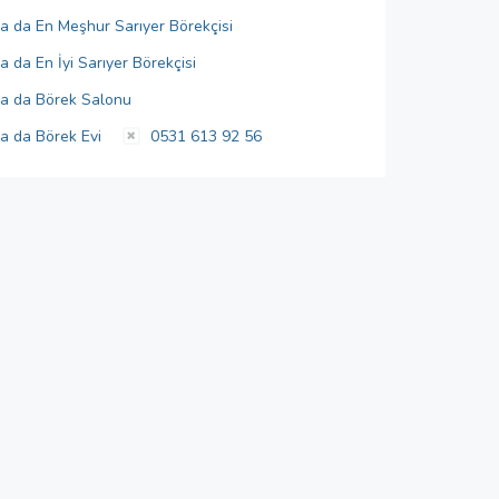
ya da En Meşhur Sarıyer Börekçisi
a da En İyi Sarıyer Börekçisi
ya da Börek Salonu
ya da Börek Evi
0531 613 92 56