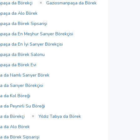
paşa da Börekçi
Gaziosmanpaşa da Börek
paşa da Alo Börek
aşa da Börek Sipsarişi
aşa da En Meşhur Sarıyer Börekçisi
aşa da En İyi Sarıyer Börekçisi
paşa da Börek Salonu
paşa da Börek Evi
ya da Namlı Sarıyer Börek
a da Sarıyer Börekçisi
ya da Kol Böreği
a da Peynirli Su Böreği
ya da Börekçi
Yıldız Tabya da Börek
ya da Alo Börek
a da Börek Sipsarişi