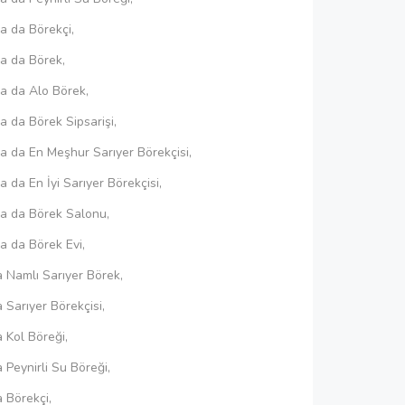
 da Börekçi,
a da Börek,
 da Alo Börek,
 da Börek Sipsarişi,
 da En Meşhur Sarıyer Börekçisi,
da En İyi Sarıyer Börekçisi,
a da Börek Salonu,
 da Börek Evi,
a Namlı Sarıyer Börek,
a Sarıyer Börekçisi,
a Kol Böreği,
a Peynirli Su Böreği,
a Börekçi,