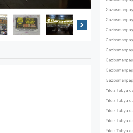
Gaziosmanpaşa
Gaziosmanpaş
Gaziosmanpaşa
Gaziosmanpaşa
Gaziosmanpaşa
Gaziosmanpaşa 
Gaziosmanpaş
Gaziosmanpaşa
Yıldız Tabya d
Yıldız Tabya d
Yıldız Tabya d
Yıldız Tabya d
Yıldız Tabya d