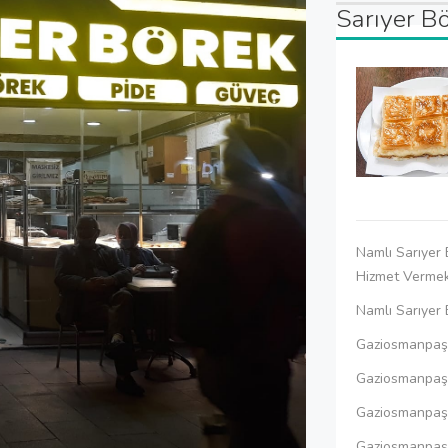
Sarıyer B
Namlı Sarıyer
Hizmet Vermek
Namlı Sarıyer 
Gaziosmanpaşa
Gaziosmanpaşa
Gaziosmanpaşa
Gaziosmanpaşa