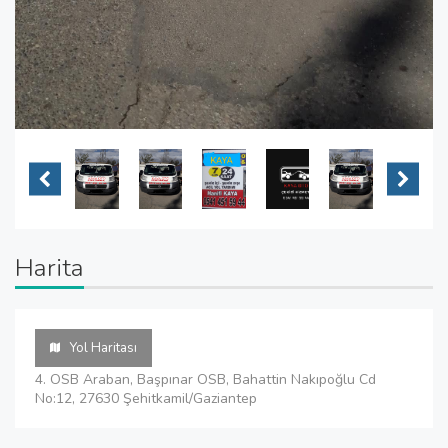
Harita
Yol Haritası
4. OSB Araban, Başpınar OSB, Bahattin Nakıpoğlu Cd
No:12, 27630 Şehitkamil/Gaziantep