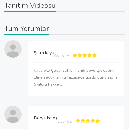
Tanıtım Videosu
Tüm Yorumlar
Şahin kaya
Oyunuz:
Kaya oto Çekici sahibi Hanifi beye tşk ederim
Eline sağlık işimizi fazlasıyla gördü bunun içim
5 yıldızı hakketti.
Derya keleş
Oyunuz: