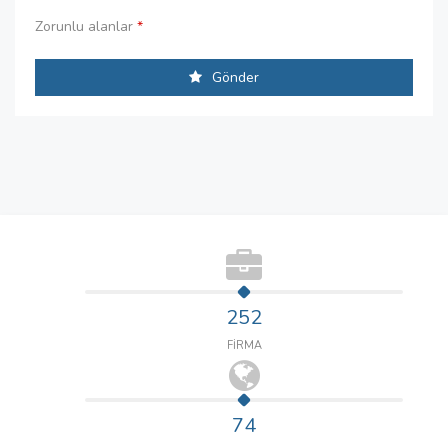
Zorunlu alanlar
*
Gönder
252
FİRMA
74