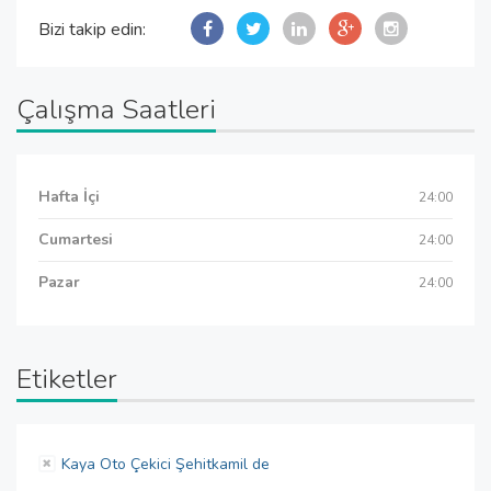
Bizi takip edin:
Çalışma Saatleri
Hafta İçi
24:00
Cumartesi
24:00
Pazar
24:00
Etiketler
Kaya Oto Çekici Şehitkamil de