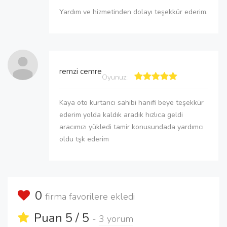
Yardım ve hizmetinden dolayı teşekkür ederim.
remzi cemre
Oyunuz:
Kaya oto kurtarıcı sahibi hanifi beye teşekkür
ederim yolda kaldık aradık hızlıca geldi
aracımızı yükledi tamir konusundada yardımcı
oldu tşk ederim
0
firma favorilere ekledi
Puan 5 / 5
-
3 yorum