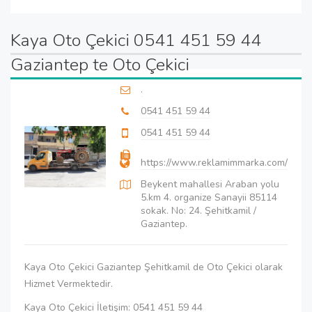
Kaya Oto Çekici 0541 451 59 44
Gaziantep te Oto Çekici
.
0541 451 59 44
0541 451 59 44
https://www.reklamimmarka.com/
Beykent mahallesi Araban yolu
5.km 4. organize Sanayii 85114
sokak. No: 24. Şehitkamil /
Gaziantep.
Kaya Oto Çekici Gaziantep Şehitkamil de Oto Çekici olarak
Hizmet Vermektedir.
Kaya Oto Çekici İletişim: 0541 451 59 44