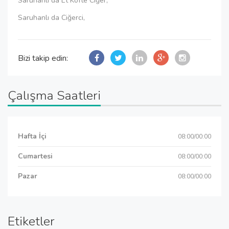
Saruhanlı da Et Köfte Ciğer,
Saruhanlı da Ciğerci,
Bizi takip edin:
Çalışma Saatleri
Hafta İçi
08:00/00:00
Cumartesi
08:00/00:00
Pazar
08:00/00:00
Etiketler