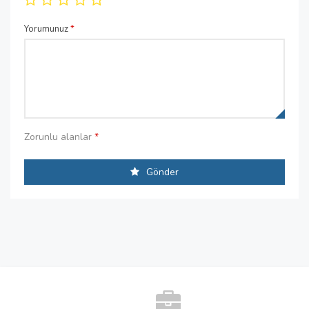
Yorumunuz
*
Zorunlu alanlar
*
Gönder