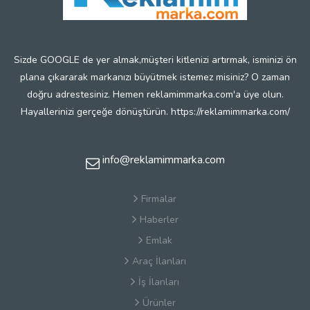
Sizde GOOGLE de yer almak,müşteri kitlenizi artırmak, isminizi ön
plana çıkararak markanızı büyütmek istemez misiniz? O zaman
doğru adrestesiniz. Hemen reklamimmarka.com'a üye olun.
Hayallerinizi gerçeğe dönüştürün. https://reklamimmarka.com/
info@reklamimmarka.com
Firmalar
Haberler
Emlak
Araç İlanları
İş İlanları
Ürünler