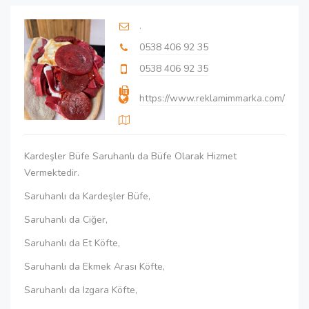
.
0538 406 92 35
0538 406 92 35
https://www.reklamimmarka.com/
Kardeşler Büfe Saruhanlı da Büfe Olarak Hizmet
Vermektedir.
Saruhanlı da Kardeşler Büfe,
Saruhanlı da Ciğer,
Saruhanlı da Et Köfte,
Saruhanlı da Ekmek Arası Köfte,
Saruhanlı da Izgara Köfte,