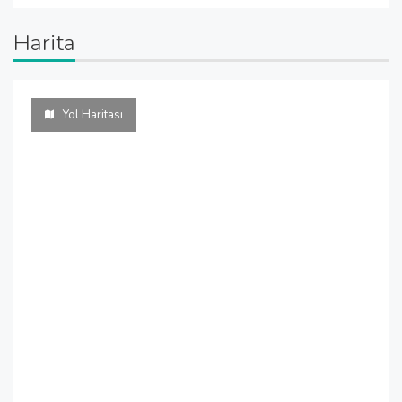
Harita
Yol Haritası