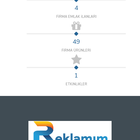
4
FİRMA EMLAK İLANLARI
49
FİRMA ÜRÜNLERİ
1
ETKİNLİKLER