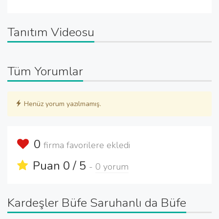
Tanıtım Videosu
Tüm Yorumlar
Henüz yorum yazılmamış.
0
firma favorilere ekledi
Puan 0 / 5
-
0 yorum
Kardeşler Büfe Saruhanlı da Büfe