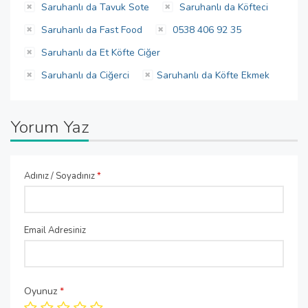
Saruhanlı da Tavuk Sote
Saruhanlı da Köfteci
Saruhanlı da Fast Food
0538 406 92 35
Saruhanlı da Et Köfte Ciğer
Saruhanlı da Ciğerci
Saruhanlı da Köfte Ekmek
Yorum Yaz
Adınız / Soyadınız
*
Email Adresiniz
Oyunuz
*