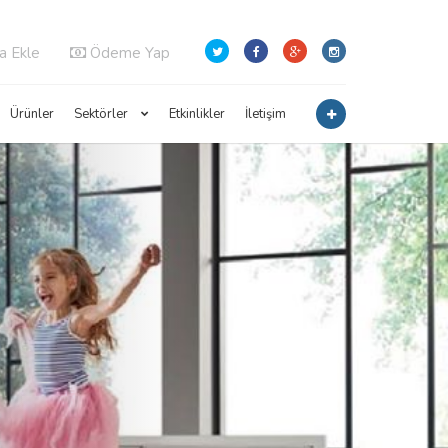
a Ekle
Ödeme Yap
Ürünler
Sektörler
Etkinlikler
İletişim