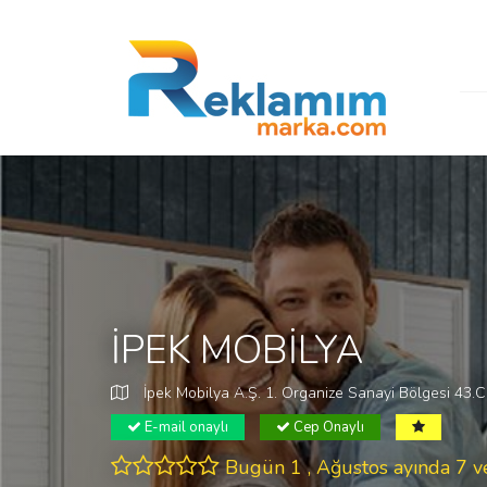
İPEK MOBİLYA
İpek Mobilya A.Ş. 1. Organize Sanayi Bölgesi 43.C
E-mail onaylı
Cep Onaylı
Bugün 1 , Ağustos ayında 7