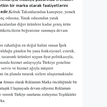
etkin bir marka olarak faaliyetlerini 
Koltuk Takımlarından kanepeye, yemek 
edir.
nç odasına, Yatak odasından yatak 
bazalardan diğer ürünlere kadar geniş ürün 
 tüketicilerin beğenisine sunmaya devam 
 ve rahatlığın en doğal halini sunan İpek 
ulduğu günden bu yana fonksiyonel, estetik, 
k tasarımlı ürünleri uygun fiyat politikasıyla, 
anında hizmet anlayışıyla Türkiye geneline 
 servis ve hizmet ağıyla müşteri 
i ön planda tutarak sizlere ulaştırmaktadır. 
ya
firması olarak Reklamım Marka öncülüğünde bir
 ulaştık.Ulaşmayada devam ediyoruz.Reklamım
le vererek Türkiye sınırlarını zorluyoruz.Teşekkürler
ka.