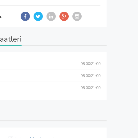
n:
aatleri
08:00/21:00
08:00/21:00
08:00/21:00