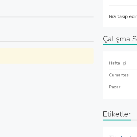
Bizi takip edi
Çalışma S
Hafta İçi
Cumartesi
Pazar
Etiketler