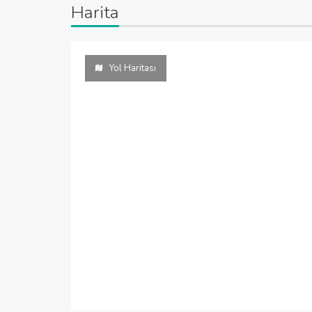
Harita
Yol Haritası