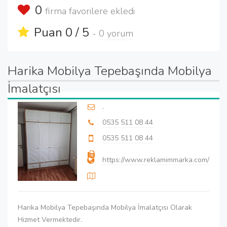
0
firma favorilere ekledi
Puan 0 / 5
-
0 yorum
Harika Mobilya Tepebaşında Mobilya
İmalatçısı
.
0535 511 08 44
0535 511 08 44
https://www.reklamimmarka.com/
Harika Mobilya Tepebaşında Mobilya İmalatçısı Olarak
Hizmet Vermektedir.