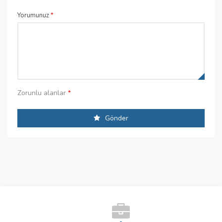
Yorumunuz
*
Zorunlu alanlar
*
Gönder