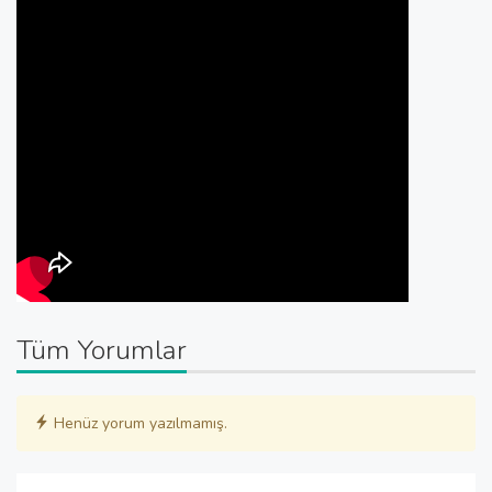
Tüm Yorumlar
Henüz yorum yazılmamış.