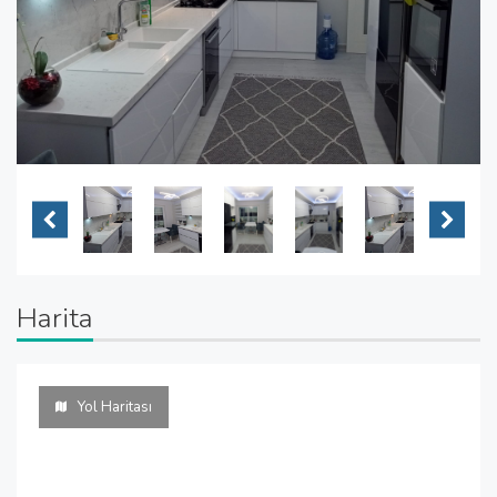
Harita
Yol Haritası