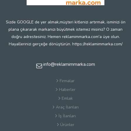
Sizde GOOGLE de yer almak,müşteri kitlenizi artırmak, isminizi ön
plana çıkararak markanızı büyütmek istemez misiniz? O zaman
doğru adrestesiniz. Hemen reklamimmarka.com'a üye olun.
Hayallerinizi gerçeğe dönüştürün. https://reklamimmarka.com/
info@reklamimmarka.com
Firmalar
Haberler
Emlak
Araç İlanları
İş İlanları
Ürünler