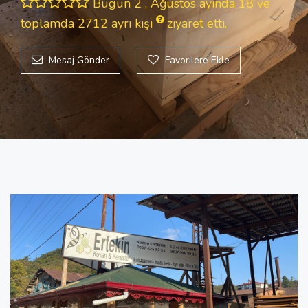
Bugün 2 , Ağustos ayında 18 ve
toplamda 2712
ayrı kişi
ziyaret etti.
Mesaj Gönder
Favorilere Ekle