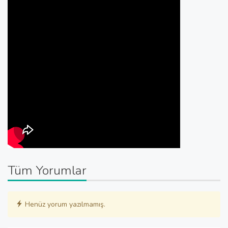
Tüm Yorumlar
Henüz yorum yazılmamış.