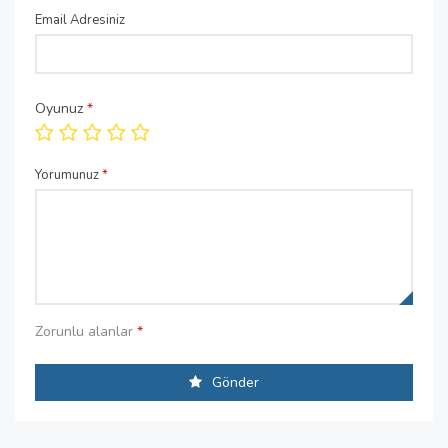
Email Adresiniz
Oyunuz
*
Yorumunuz
*
Zorunlu alanlar
*
Gönder