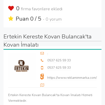
0
firma favorilere ekledi
Puan 0 / 5
-
0 yorum
Ertekin Kereste Kovan Bulancak'ta
Kovan İmalatı
.
0537 625 59 33
0537 625 59 33
https://www.reklamimmarka.com/
Ertekin Kereste Kovan Bulancak'ta Kovan İmalatı Hizmeti
Vermektedir.