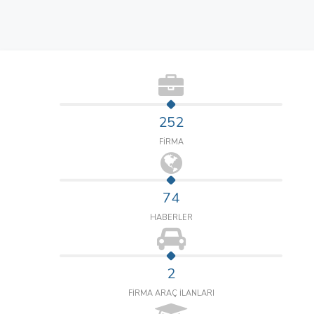
252
FİRMA
74
HABERLER
2
FİRMA ARAÇ İLANLARI