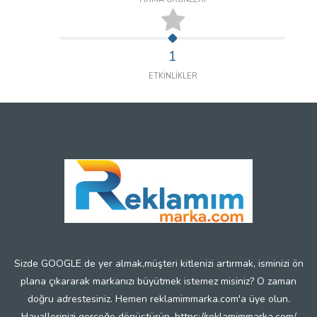
1
ETKİNLİKLER
Sizde GOOGLE de yer almak,müşteri kitlenizi artırmak, isminizi ön
plana çıkararak markanızı büyütmek istemez misiniz? O zaman
doğru adrestesiniz. Hemen reklamimmarka.com'a üye olun.
Hayallerinizi gerçeğe dönüştürün. https://reklamimmarka.com/