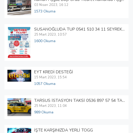
03 Nisan 2023, 16:12
1573 Okuma
SUSANOĞLUDA TÜP 0541 510 34 11 SEYREK TİCARET
25 Mart 2023, 10:57
1600 Okuma
EYT KREDİ DESTEĞİ
15 Mart 2023, 15:54
1057 Okuma
TARSUS İSTASYON TAKSİ 0536 897 57 54 TARSUSTA 7/24 TAKSİ
25 Mart 2023, 11:04
989 Okuma
İŞTE KARŞINIZDA YERLİ TOGG