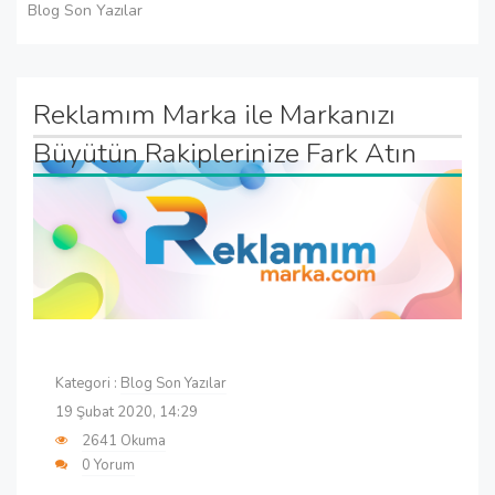
Blog Son Yazılar
Reklamım Marka ile Markanızı
Büyütün Rakiplerinize Fark Atın
Kategori :
Blog Son Yazılar
19 Şubat 2020, 14:29
2641 Okuma
0 Yorum