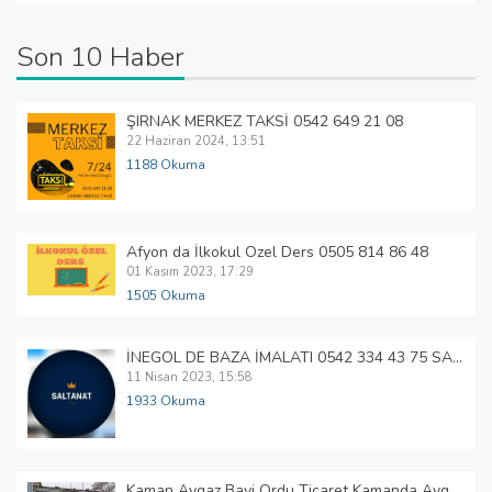
Son 10 Haber
ŞIRNAK MERKEZ TAKSİ 0542 649 21 08
22 Haziran 2024, 13:51
1188 Okuma
Afyon da İlkokul Özel Ders 0505 814 86 48
01 Kasım 2023, 17:29
1505 Okuma
İNEGÖL DE BAZA İMALATI 0542 334 43 75 SALTANAT METAL BAZA
11 Nisan 2023, 15:58
1933 Okuma
Kaman Aygaz Bayi Ordu Ticaret Kamanda Aygaz Tüp Bayi