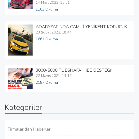
14 Mart 2023, 15:51
1103 Okuma
ADAPAZARINDA CAMİLİ YENİKENT KORUCUK TAKSİ 0530 584 01 49
23 Şubat 2022, 18:44
1661 Okuma
3000-5000 TL ESNAFA HİBE DESTEĞİ!
22 Mayıs 2021, 14:16
2157 Okuma
Kategoriler
Firmalar'dan Haberler