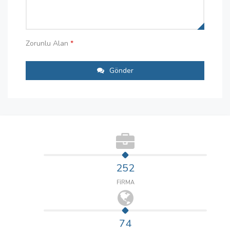
Zorunlu Alan
*
Gönder
252
FİRMA
74