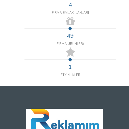
4
FİRMA EMLAK İLANLARI
49
FİRMA ÜRÜNLERİ
1
ETKİNLİKLER