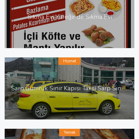
Sıkma Evi Yüreğir de Sıkma Evi
Hizmet
Sarp Gümrük Sınır Kapısı Taksi Sarp Sınır Kapısı En Yakın Taksi
Yemek