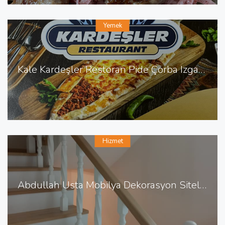
Yemek
Kale Kardeşler Restoran Pide Çorba Izgara Sulu Yemek
Hizmet
Abdullah Usta Mobilya Dekorasyon Sitelerde Mobilya Dekorasyon