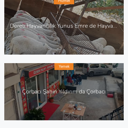
Hizmet
Dereli Hayvancılık Yunus Emre de Hayvancılık Besicilik
Yemek
Çorbacı Şahin Yıldırım da Çorbacı