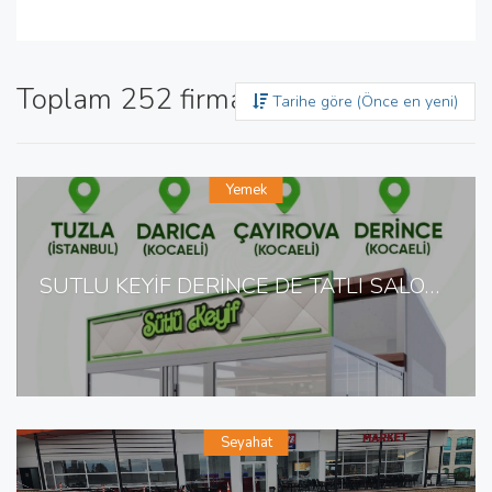
Toplam 252 firma bulundu
Tarihe göre (Önce en yeni)
Yemek
SÜTLÜ KEYİF DERİNCE DE TATLI SALONU
Seyahat