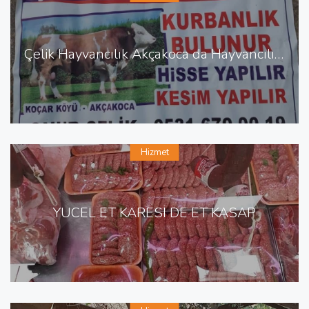
Çelik Hayvancılık Akçakoca da Hayvancılık Besicilik
Hizmet
YÜCEL ET KARESİ DE ET KASAP