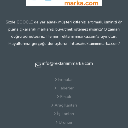
Sizde GOOGLE de yer almak,müşteri kitlenizi artırmak, isminizi ön
plana çıkararak markanızı büyütmek istemez misiniz? O zaman
doğru adrestesiniz. Hemen reklamimmarka.com'a üye olun.
Hayallerinizi gerçeğe dönüştürün. https://reklamimmarka.com/
info@reklamimmarka.com
Firmalar
Haberler
Emlak
Araç İlanları
İş İlanları
Ürünler