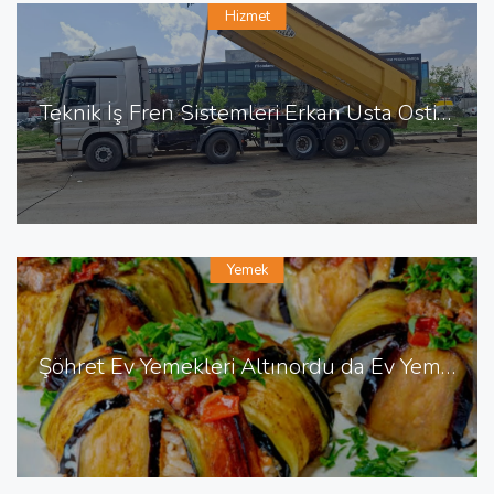
Hizmet
Teknik İş Fren Sistemleri Erkan Usta Ostim de Fren Tamiri
Yemek
Şöhret Ev Yemekleri Altınordu da Ev Yemekleri