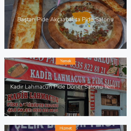
Baştan Pide Akçaabat'ta Pide Salonu
Yemek
Kadir Lahmacun Pide Döner Salonu Yenişehir de Lahmacun Pide
Hizmet