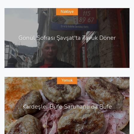
Nakliye
Gönül Sofrası Şavşat'ta Tavuk Döner
Yemek
Kardeşler Büfe Saruhanlı da Büfe