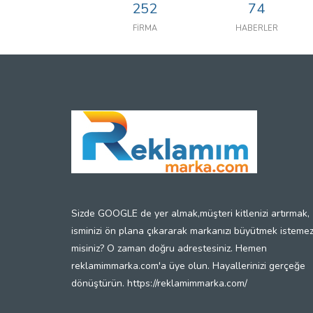
252
74
FİRMA
HABERLER
Sizde GOOGLE de yer almak,müşteri kitlenizi artırmak,
isminizi ön plana çıkararak markanızı büyütmek isteme
misiniz? O zaman doğru adrestesiniz. Hemen
reklamimmarka.com'a üye olun. Hayallerinizi gerçeğe
dönüştürün. https://reklamimmarka.com/