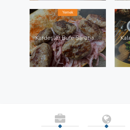
Yemek
Kardeşler Büfe Saruhanlı da Büfe