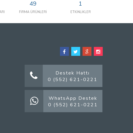
49
1
ARI
FİRMA ÜRÜNLERİ
ETKİNLİKLER
Destek Hattı
0 (552) 621-0221
WhatsApp Destek
0 (552) 621-0221