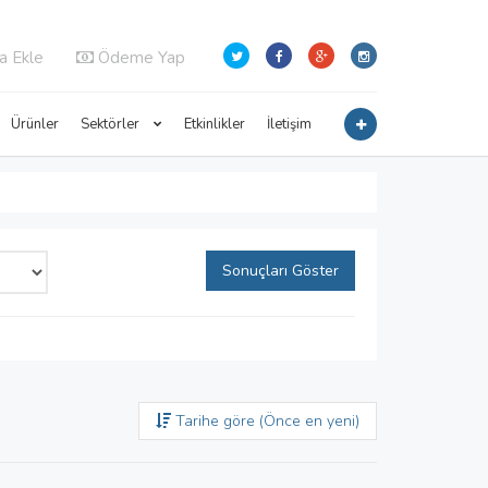
a Ekle
Ödeme Yap
Ürünler
Sektörler
Etkinlikler
İletişim
Sonuçları Göster
Tarihe göre (Önce en yeni)