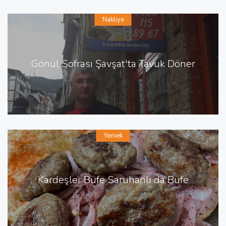
Nakliye
Gönül Sofrası Şavşat'ta Tavuk Döner
Yemek
Kardeşler Büfe Saruhanlı da Büfe