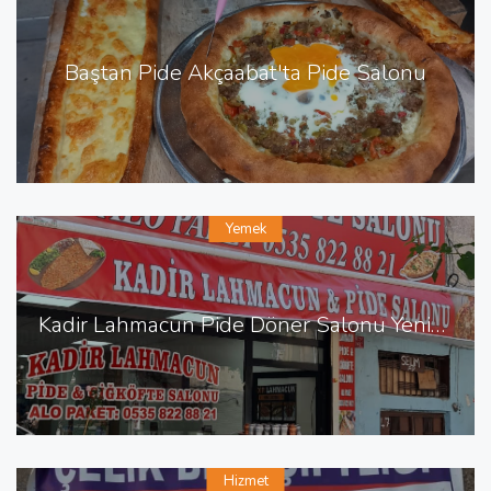
Baştan Pide Akçaabat'ta Pide Salonu
Yemek
Kadir Lahmacun Pide Döner Salonu Yenişehir de Lahmacun Pide
Hizmet