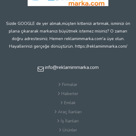
Sizde GOOGLE de yer almak,müşteri kitlenizi artırmak, isminizi ön
plana çıkararak markanızı büyütmek istemez misiniz? O zaman
doğru adrestesiniz. Hemen reklamimmarka.com'a üye olun.
Hayallerinizi gerçeğe dönüştürün. https://reklamimmarka.com/
info@reklamimmarka.com
Firmalar
Haberler
Emlak
Araç İlanları
İş İlanları
Ürünler