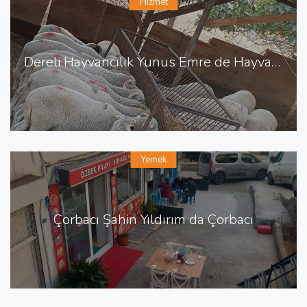
Hizmet
Dereli Hayvancılık Yunus Emre de Hayvancılık Besicilik
Yemek
Çorbacı Şahin Yıldırım da Çorbacı