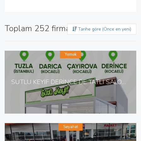
Toplam 252 firma bulundu
Tarihe göre (Önce en yeni)
Yemek
SÜTLÜ KEYİF DERİNCE DE TATLI SALONU
Seyahat