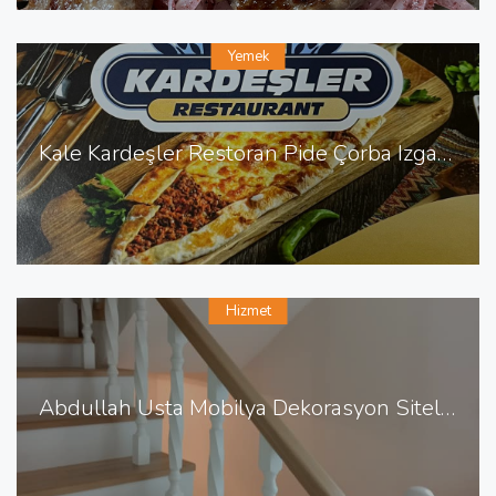
Yemek
Kale Kardeşler Restoran Pide Çorba Izgara Sulu Yemek
Hizmet
Abdullah Usta Mobilya Dekorasyon Sitelerde Mobilya Dekorasyon