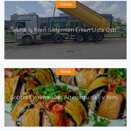
Hizmet
Teknik İş Fren Sistemleri Erkan Usta Ostim de Fren Tamiri
Yemek
Şöhret Ev Yemekleri Altınordu da Ev Yemekleri