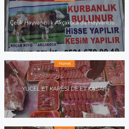
Çelik Hayvancılık Akçakoca da Hayvancılık Besicilik
Hizmet
YÜCEL ET KARESİ DE ET KASAP