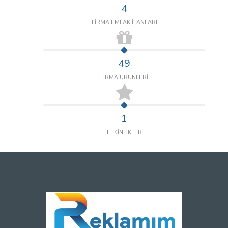
4
FİRMA EMLAK İLANLARI
49
FİRMA ÜRÜNLERİ
1
ETKİNLİKLER