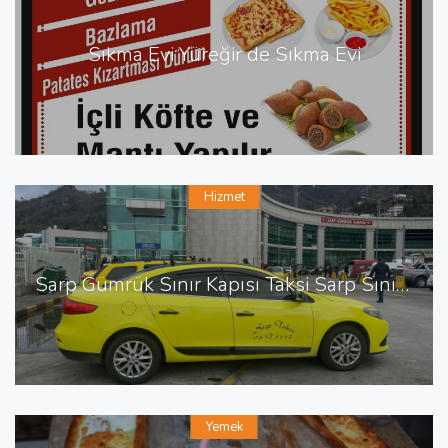
Sıkma Evi Yüreğir de Sıkma Evi
Hizmet
Sarp Gümrük Sınır Kapısı Taksi Sarp Sınır Kapısı En Yakın Taksi
Yemek