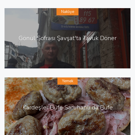
Nakliye
Gönül Sofrası Şavşat'ta Tavuk Döner
Yemek
Kardeşler Büfe Saruhanlı da Büfe