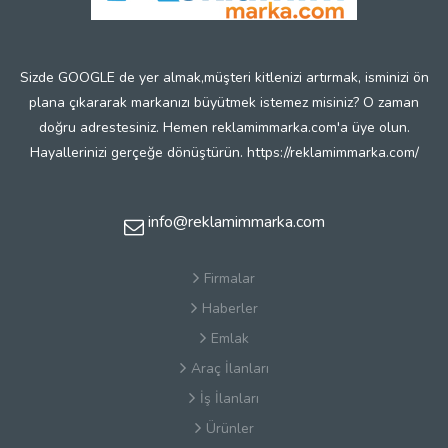
Sizde GOOGLE de yer almak,müşteri kitlenizi artırmak, isminizi ön
plana çıkararak markanızı büyütmek istemez misiniz? O zaman
doğru adrestesiniz. Hemen reklamimmarka.com'a üye olun.
Hayallerinizi gerçeğe dönüştürün. https://reklamimmarka.com/
info@reklamimmarka.com
Firmalar
Haberler
Emlak
Araç İlanları
İş İlanları
Ürünler