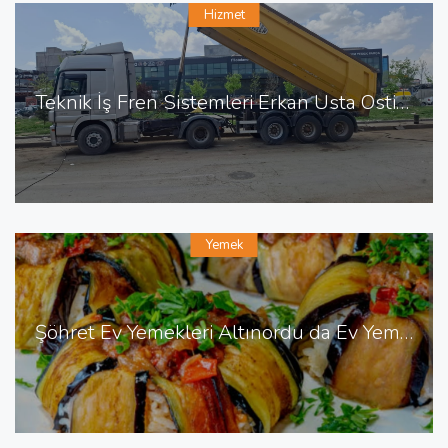
Hizmet
Teknik İş Fren Sistemleri Erkan Usta Ostim de Fren Tamiri
Yemek
Şöhret Ev Yemekleri Altınordu da Ev Yemekleri