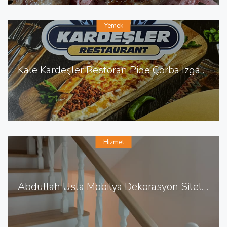
Yemek
Kale Kardeşler Restoran Pide Çorba Izgara Sulu Yemek
Hizmet
Abdullah Usta Mobilya Dekorasyon Sitelerde Mobilya Dekorasyon