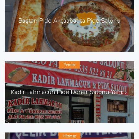
Baştan Pide Akçaabat'ta Pide Salonu
Yemek
Kadir Lahmacun Pide Döner Salonu Yenişehir de Lahmacun Pide
Hizmet