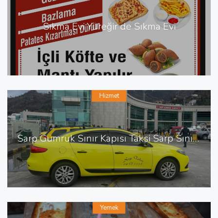
Sıkma Evi Yüreğir de Sıkma Evi
Hizmet
Sarp Gümrük Sınır Kapısı Taksi Sarp Sınır Kapısı En Yakın Taksi
Yemek