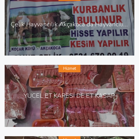
Çelik Hayvancılık Akçakoca da Hayvancılık Besicilik
Hizmet
YÜCEL ET KARESİ DE ET KASAP