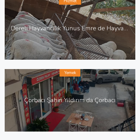
Hizmet
Dereli Hayvancılık Yunus Emre de Hayvancılık Besicilik
Yemek
Çorbacı Şahin Yıldırım da Çorbacı