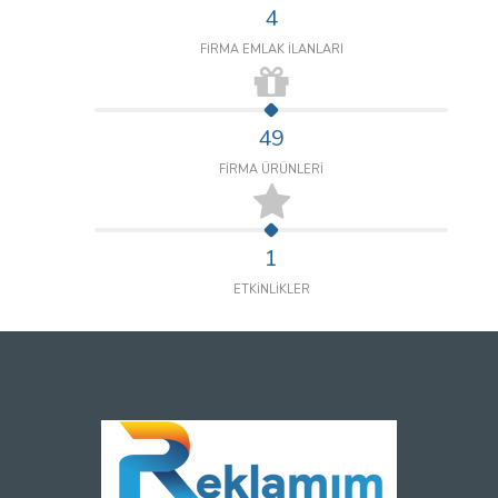
4
FİRMA EMLAK İLANLARI
49
FİRMA ÜRÜNLERİ
1
ETKİNLİKLER