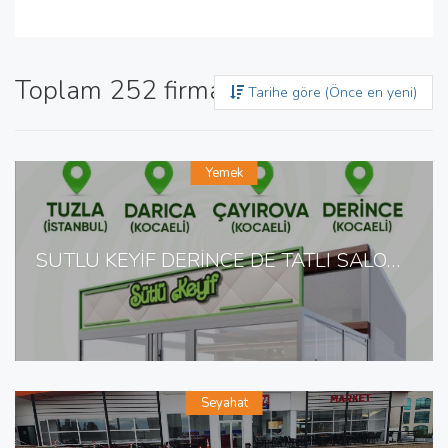
Toplam 252 firma bulundu
Tarihe göre (Önce en yeni)
Yemek
SÜTLÜ KEYİF DERİNCE DE TATLI SALONU
Seyahat