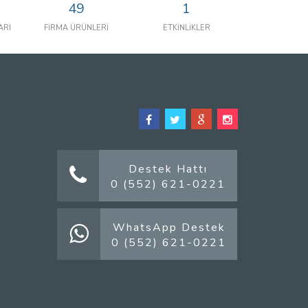
49
1
ARI
FİRMA ÜRÜNLERİ
ETKİNLİKLER
Destek Hattı
0 (552) 621-0221
WhatsApp Destek
0 (552) 621-0221