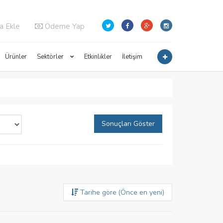
a Ekle
Ödeme Yap
Ürünler
Sektörler
Etkinlikler
İletişim
Sonuçları Göster
Tarihe göre (Önce en yeni)