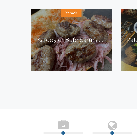
Yemek
Kardeşler Büfe Saruhanlı da Büfe