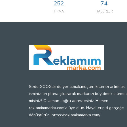
252
74
FİRMA
HABERLER
Sizde GOOGLE de yer almak,müşteri kitlenizi artırmak,
isminizi ön plana çıkararak markanızı büyütmek isteme
misiniz? O zaman doğru adrestesiniz. Hemen
reklamimmarka.com'a üye olun. Hayallerinizi gerçeğe
dönüştürün. https://reklamimmarka.com/