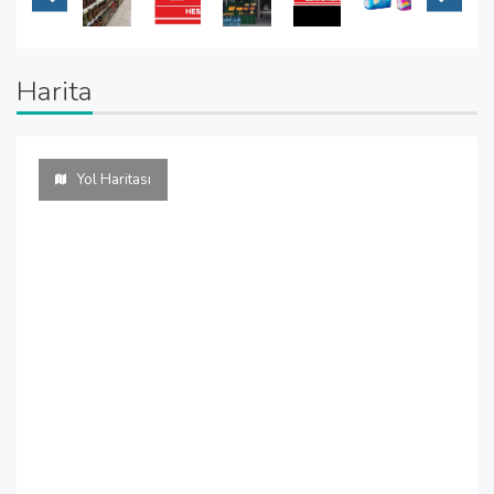
Harita
Yol Haritası