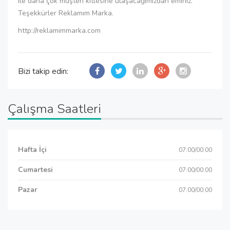
ile daha çok müşteri kitlesine ulaşacağımızdan eminiz.
Teşekkürler Reklamım Marka.
http://reklamimmarka.com
Bizi takip edin:
Çalışma Saatleri
Hafta İçi
07:00/00:00
Cumartesi
07:00/00:00
Pazar
07:00/00:00