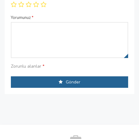
Yorumunuz
*
Zorunlu alanlar
*
Gönder