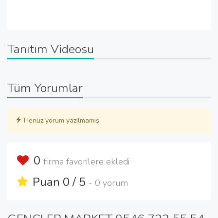
Tanıtım Videosu
Tüm Yorumlar
Henüz yorum yazılmamış.
0
firma favorilere ekledi
Puan 0 / 5
-
0 yorum