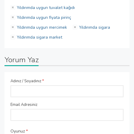
Yıldırımda uygun tuvalet kağıdı
Yıldırımda uygun fiyata pirinç
Yıldırımda uygun mercimek
Yıldırımda sigara
Yıldırımda sigara market
Yorum Yaz
Adınız / Soyadınız
*
Email Adresiniz
Oyunuz
*