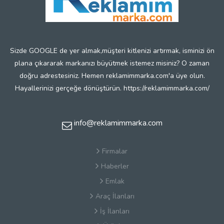
Sizde GOOGLE de yer almak,müşteri kitlenizi artırmak, isminizi ön
plana çıkararak markanızı büyütmek istemez misiniz? O zaman
doğru adrestesiniz. Hemen reklamimmarka.com'a üye olun.
Hayallerinizi gerçeğe dönüştürün. https://reklamimmarka.com/
info@reklamimmarka.com
Firmalar
Haberler
Emlak
Araç İlanları
İş İlanları