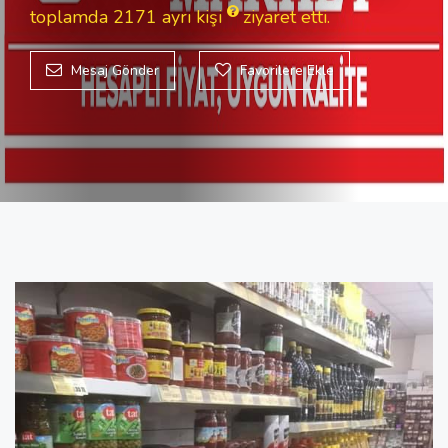
toplamda 2171
ayrı kişi
ziyaret etti.
Mesaj Gönder
Favorilere Ekle