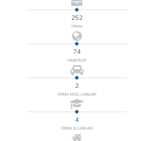
252
FİRMA
74
HABERLER
2
FİRMA ARAÇ İLANLARI
4
FİRMA İŞ İLANLARI