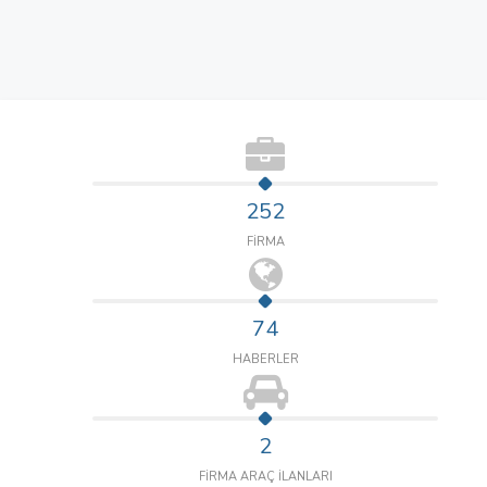
252
FİRMA
74
HABERLER
2
FİRMA ARAÇ İLANLARI