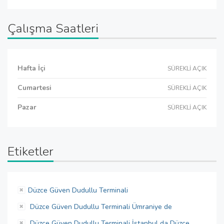
Çalışma Saatleri
Hafta İçi
SÜREKLİ AÇIK
Cumartesi
SÜREKLİ AÇIK
Pazar
SÜREKLİ AÇIK
Etiketler
Düzce Güven Dudullu Terminali
Düzce Güven Dudullu Terminali Ümraniye de
Düzce Güven Dudullu Terminali İstanbul da Düzce