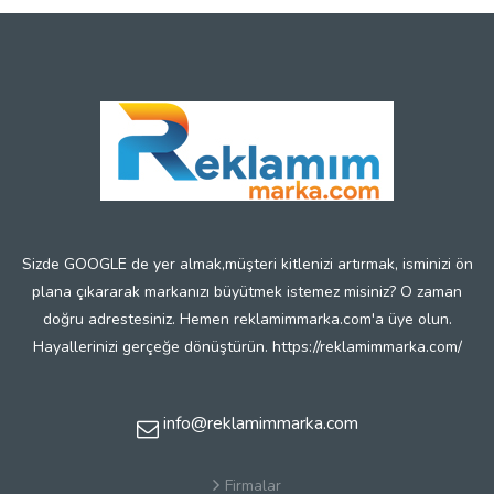
Sizde GOOGLE de yer almak,müşteri kitlenizi artırmak, isminizi ön
plana çıkararak markanızı büyütmek istemez misiniz? O zaman
doğru adrestesiniz. Hemen reklamimmarka.com'a üye olun.
Hayallerinizi gerçeğe dönüştürün. https://reklamimmarka.com/
info@reklamimmarka.com
Firmalar