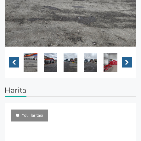
Harita
Yol Haritası