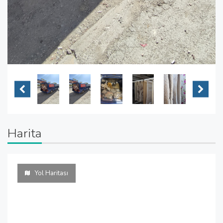
Harita
Yol Haritası