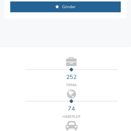
Gönder
252
FİRMA
74
HABERLER