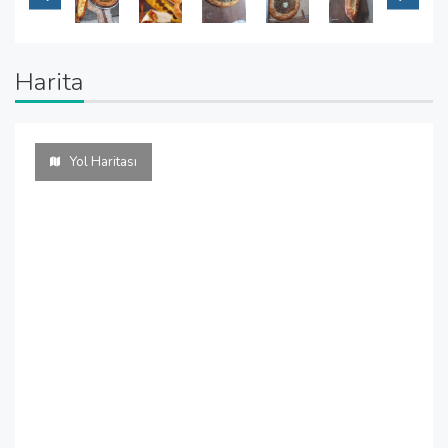
Harita
Yol Haritası