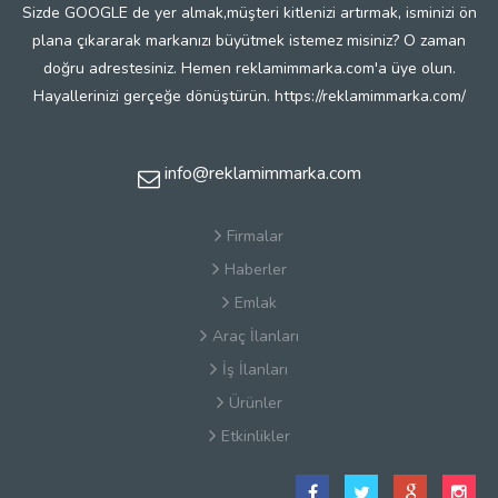
Sizde GOOGLE de yer almak,müşteri kitlenizi artırmak, isminizi ön
plana çıkararak markanızı büyütmek istemez misiniz? O zaman
doğru adrestesiniz. Hemen reklamimmarka.com'a üye olun.
Hayallerinizi gerçeğe dönüştürün. https://reklamimmarka.com/
info@reklamimmarka.com
Firmalar
Haberler
Emlak
Araç İlanları
İş İlanları
Ürünler
Etkinlikler
Satış Sözleşmesi