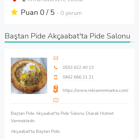
Puan 0 / 5
-
0 yorum
Baştan Pide Akçaabat'ta Pide Salonu
.
0553 622 40 13
0462 666 21 21
https://www.reklamimmarka.com/
Baştan Pide Akçaabat'ta Pide Salonu Olarak Hizmet
Vermektedir.
Akçaabat'ta Baştan Pide,