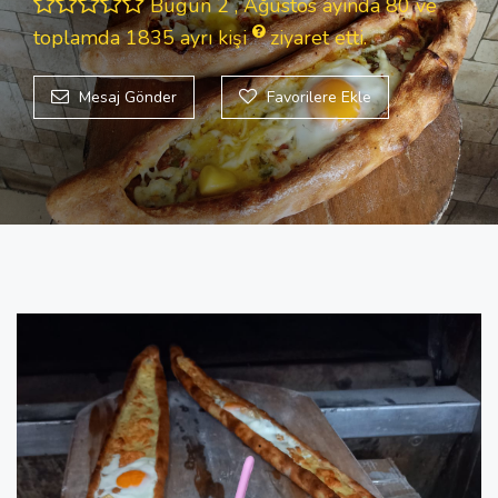
Bugün 2 , Ağustos ayında 80 ve
toplamda 1835
ayrı kişi
ziyaret etti.
Mesaj Gönder
Favorilere Ekle