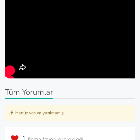
Tüm Yorumlar
Henüz yorum yazılmamış.
1
firma favorilere ekledi