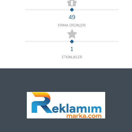
49
FİRMA ÜRÜNLERİ
1
ETKİNLİKLER